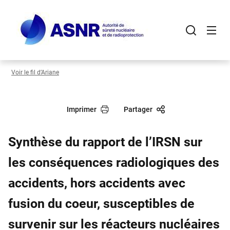
Panneau de gestion des cookies
Aller
au
contenu
principal
Voir le fil d’Ariane
Imprimer
Partager
Synthèse du rapport de l’IRSN sur
les conséquences radiologiques des
accidents, hors accidents avec
fusion du coeur, susceptibles de
survenir sur les réacteurs nucléaires