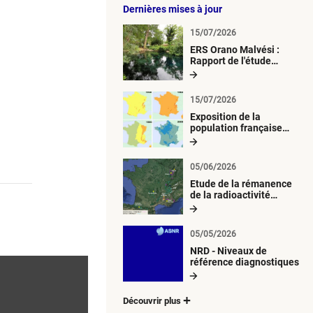
Dernières mises à jour
15/07/2026
ERS Orano Malvési :
Rapport de l'étude
radiologique du milieu
aquatique
15/07/2026
Exposition de la
population française
métropolitaine aux
retombées
atmosphériques
05/06/2026
radioactives depuis 1945
Etude de la rémanence
de la radioactivité
d’origine artificielle
05/05/2026
NRD - Niveaux de
référence diagnostiques
Découvrir plus