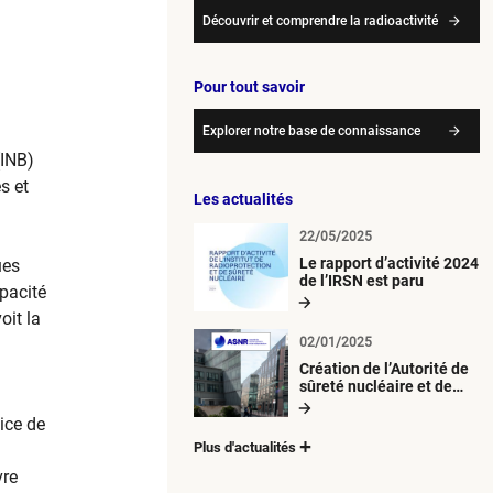
Découvrir et comprendre la radioactivité
Pour tout savoir
Explorer notre base de connaissance
(INB)
s et
Les actualités
22/05/2025
Le rapport d’activité 2024
ues
de l’IRSN est paru
pacité
oit la
02/01/2025
Création de l’Autorité de
sûreté nucléaire et de
radioprotection (ASNR)
vice de
Plus d'actualités
vre