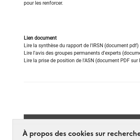
pour les renforcer.
Lien document
Lire la synthèse du rapport de l'IRSN (document pdf)
Lire l'avis des groupes permanents d'experts (docume
Lire la prise de position de l'ASN (document PDF sur l
Suivez-
À propos des cookies sur recherche