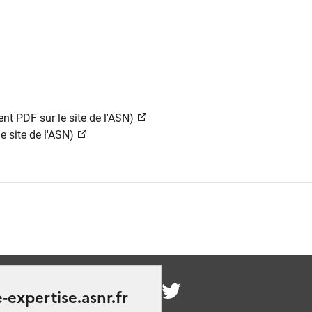
nt PDF sur le site de l'ASN)
e site de l'ASN)
nous
-expertise.asnr.fr