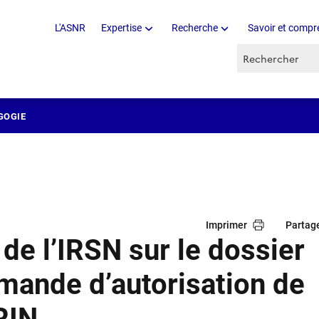
L'ASNR
Expertise
Recherche
Savoir et compr
Recherche par 
GOGIE
Imprimer
Partag
de l’IRSN sur le dossier
ande d’autorisation de
RIN