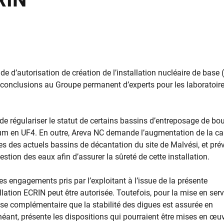
d’autorisation de création de l’installation nucléaire de base 
s conclusions au Groupe permanent d’experts pour les laboratoire
e régulariser le statut de certains bassins d’entreposage de bo
nium en UF4. En outre, Areva NC demande l’augmentation de la ca
ues des actuels bassins de décantation du site de Malvési, et prév
stion des eaux afin d’assurer la sûreté de cette installation.
 engagements pris par l’exploitant à l’issue de la présente
allation ECRIN peut être autorisée. Toutefois, pour la mise en ser
yse complémentaire que la stabilité des digues est assurée en
ant, présente les dispositions qui pourraient être mises en œu