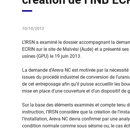
10/10/2013
​
L’IRSN a examiné le dossier accompagnant la demande 
ECRIN sur le site de Malvési (Aude) et a présenté se
usines (GPU) le 19 juin 2013.
La demande d’Areva NC est motivée par la nécessité d
issues du procédé industriel de conversion de l’ura
de cet entreposage afin qu’il puisse accueillir les bo
mise en place d’une couverture et d’un dispositif de ge
Sur la base des éléments examinés et compte tenu des
instruction, l’IRSN considère que la création de l’inst
l’installation, Areva NC devra confirmer par une anal
condition normale comme sous séisme ou, le cas éché