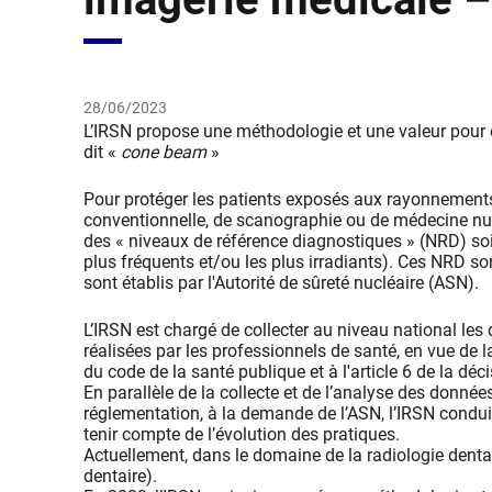
28/06/2023
L’IRSN propose une méthodologie et une valeur pour
dit «
cone beam
»
Pour protéger les patients exposés aux rayonnements
conventionnelle, de scanographie ou de médecine nucl
des « niveaux de référence diagnostiques » (NRD) soie
plus fréquents et/ou les plus irradiants). Ces NRD so
sont établis par l'Autorité de sûreté nucléaire (ASN).
L’IRSN est chargé de collecter au niveau national les
réalisées par les professionnels de santé, en vue de 
du code de la santé publique et à l'article 6 de la d
En parallèle de la collecte et de l’analyse des donnée
réglementation, à la demande de l’ASN, l’IRSN condu
tenir compte de l’évolution des pratiques.
Actuellement, dans le domaine de la radiologie dent
dentaire).