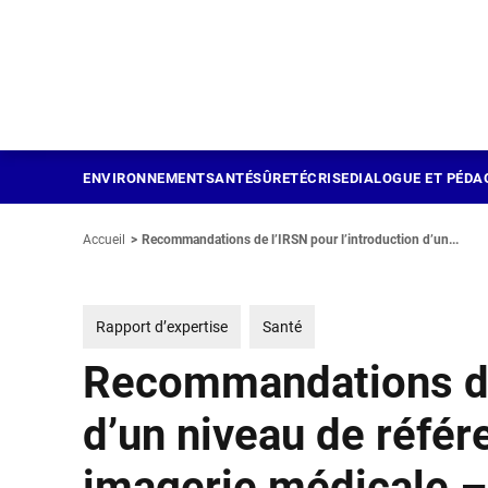
Panneau de gestion des cookies
Aller
au
contenu
principal
ENVIRONNEMENT
SANTÉ
SÛRETÉ
CRISE
DIALOGUE ET PÉDA
Accueil
Recommandations de l’IRSN pour l’introduction d’un...
Rapport d’expertise
Santé
Recommandations de 
d’un niveau de réfé
imagerie médicale –