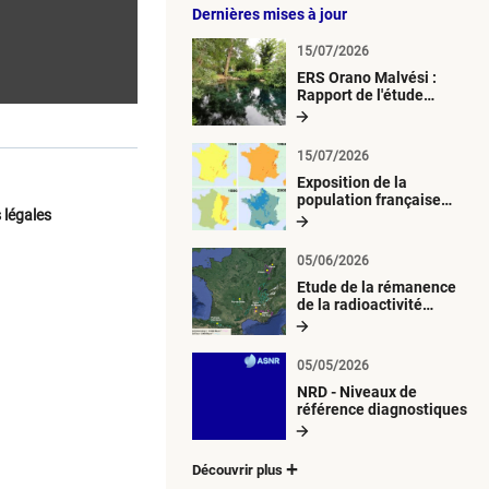
Dernières mises à jour
15/07/2026
ERS Orano Malvési :
Rapport de l'étude
radiologique du milieu
aquatique
15/07/2026
Exposition de la
population française
 légales
métropolitaine aux
retombées
atmosphériques
05/06/2026
radioactives depuis 1945
Etude de la rémanence
de la radioactivité
d’origine artificielle
05/05/2026
NRD - Niveaux de
référence diagnostiques
Découvrir plus