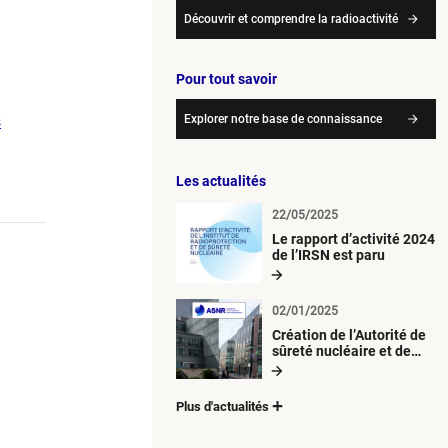
Découvrir et comprendre la radioactivité
Pour tout savoir
s
Explorer notre base de connaissance
Les actualités
22/05/2025
Le rapport d’activité 2024
de l’IRSN est paru
02/01/2025
Création de l’Autorité de
sûreté nucléaire et de
radioprotection (ASNR)
Plus d'actualités