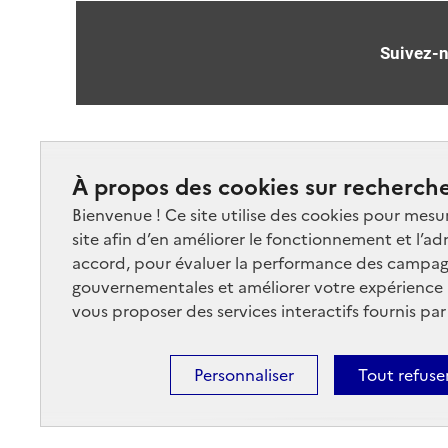
Suivez-
À propos des cookies sur recherche
Nos marchés
Nos
Bienvenue ! Ce site utilise des cookies pour mesu
site afin d’en améliorer le fonctionnement et l’ad
Plan du site
Cont
accord, pour évaluer la performance des campag
gouvernementales et améliorer votre expérience ut
vous proposer des services interactifs fournis par
Personnaliser
Tout refuse