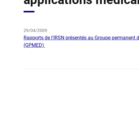
29/04/2009
Rapports de l'IRSN présentés au Groupe permanent d'
(GPMED)