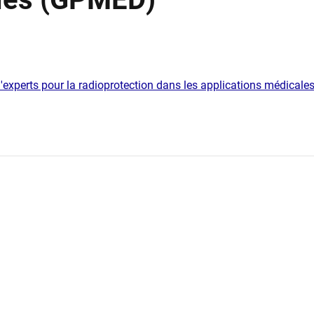
experts pour la radioprotection dans les applications médicale