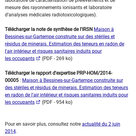
laboratoire de caractérisation de prélèvements et de
mesure des rayonnements ionisants et laboratoire
d’analyses médicales radiotoxicologiques).
Télécharger la note de synthè​se de l'IRSN
Maison à
Bessines-sur-G​​​artempe construite sur des stériles et
résidus de minerais. Estimation des teneurs en radon de
l'air intérieur et risques sanitaires induits pour
les occupants
(PDF - 269 ko)
Télécharger le rapport d'expertise PRP-HOM/2014-
00005
:
Maison à Bessines-sur-Gartempe construite sur
des stériles et résidus de minerais. Estimation des teneurs
en radon de l'air intérieur et risques sanitaires induits pour
les occupants
(PDF - 954 ko)
​​​Pour en savoir plus, consultez notre
actualité du 2 juin
2014
​.