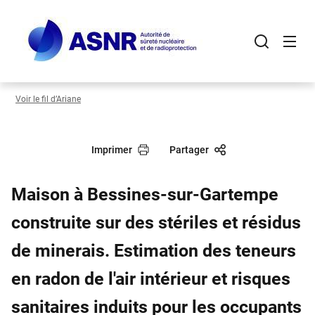
Panneau de gestion des cookies
Aller
au
contenu
principal
Voir le fil d’Ariane
Imprimer
Partager
Maison à Bessines-sur-Gartempe
construite sur des stériles et résidus
de minerais. Estimation des teneurs
en radon de l'air intérieur et risques
sanitaires induits pour les occupants