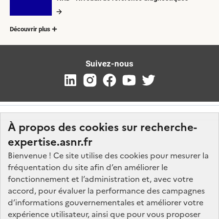
Découvrir plus
Suivez-nous
À propos des cookies sur recherche-
expertise.asnr.fr
Bienvenue ! Ce site utilise des cookies pour mesurer la
fréquentation du site afin d’en améliorer le
Nos marchés
fonctionnement et l’administration et, avec votre
accord, pour évaluer la performance des campagnes
Nos offres d'emploi
d’informations gouvernementales et améliorer votre
FAQ
expérience utilisateur, ainsi que pour vous proposer