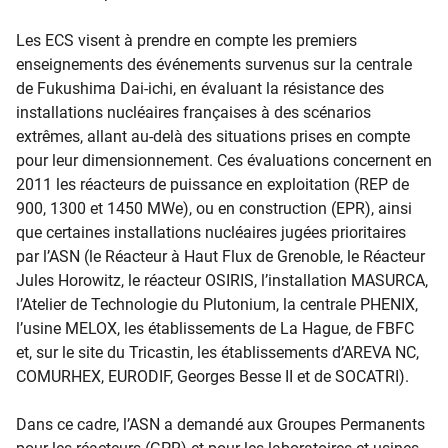
Les ECS visent à prendre en compte les premiers
enseignements des événements survenus sur la centrale
de Fukushima Dai-ichi, en évaluant la résistance des
installations nucléaires françaises à des scénarios
extrêmes, allant au-delà des situations prises en compte
pour leur dimensionnement. Ces évaluations concernent en
2011 les réacteurs de puissance en exploitation (REP de
900, 1300 et 1450 MWe), ou en construction (EPR), ainsi
que certaines installations nucléaires jugées prioritaires
par l’ASN (le Réacteur à Haut Flux de Grenoble, le Réacteur
Jules Horowitz, le réacteur OSIRIS, l’installation MASURCA,
l’Atelier de Technologie du Plutonium, la centrale PHENIX,
l’usine MELOX, les établissements de La Hague, de FBFC
et, sur le site du Tricastin, les établissements d’AREVA NC,
COMURHEX, EURODIF, Georges Besse II et de SOCATRI).
Dans ce cadre, l’ASN a demandé aux Groupes Permanents