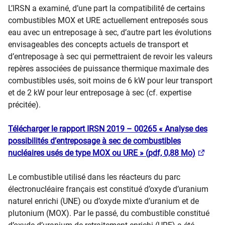
L’IRSN a examiné, d’une part la compatibilité́ de certains
combustibles MOX et URE actuellement entreposés sous
eau avec un entreposage à sec, d’autre part les évolutions
envisageables des concepts actuels de transport et
d’entreposage à sec qui permettraient de revoir les valeurs
repères associées de puissance thermique maximale des
combustibles usés, soit moins de 6 kW pour leur transport
et de 2 kW pour leur entreposage à sec (cf. expertise
précitée).
Télécharger le rapport IRSN 2019 – 00265 « Analyse des
possibilités d’entreposage à sec de combustibles
nucléaires usés de type MOX ou URE » (pdf, 0,88 Mo)
Le combustible utilisé dans les réacteurs du parc
électronucléaire français est constitué d’oxyde d’uranium
naturel enrichi (UNE) ou d’oxyde mixte d’uranium et de
plutonium (MOX). Par le passé, du combustible constitué