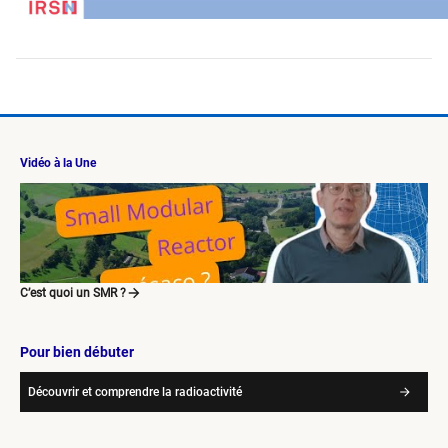
Vidéo à la Une
C’est quoi un SMR ?
Pour bien débuter
Découvrir et comprendre la radioactivité