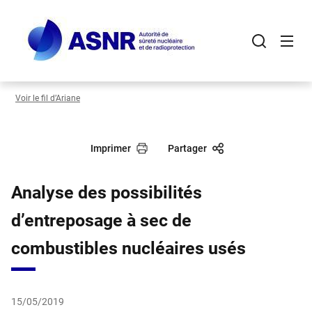
Panneau de gestion des cookies
Aller
au
contenu
principal
Voir le fil d’Ariane
Imprimer
Partager
Analyse des possibilités
d’entreposage à sec de
combustibles nucléaires usés
15/05/2019