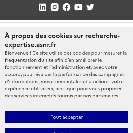
À propos des cookies sur recherche-
expertise.asnr.fr
Bienvenue ! Ce site utilise des cookies pour mesurer la
fréquentation du site afin d’en améliorer le
Nos marchés
fonctionnement et l’administration et, avec votre
accord, pour évaluer la performance des campagnes
Nos offres d'emploi
d’informations gouvernementales et améliorer votre
FAQ
expérience utilisateur, ainsi que pour vous proposer
Glossaire
des services interactifs fournis par nos partenaires.
Politique de données
Mentions légales
Tout accepter
Plan du site