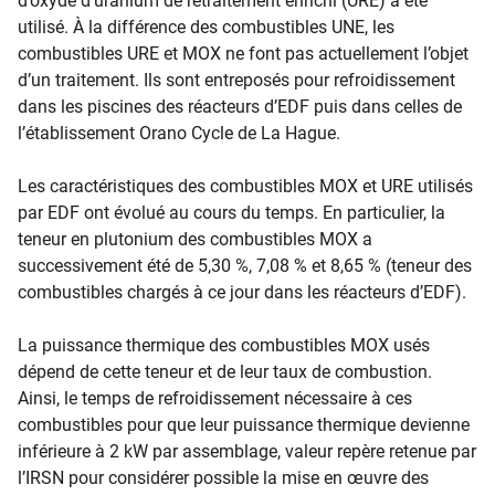
d’oxyde d’uranium de retraitement enrichi (URE) a été
utilisé. À la différence des combustibles UNE, les
combustibles URE et MOX ne font pas actuellement l’objet
d’un traitement. Ils sont entreposés pour refroidissement
dans les piscines des réacteurs d’EDF puis dans celles de
l’établissement Orano Cycle de La Hague.
Les caractéristiques des combustibles MOX et URE utilisés
par EDF ont évolué au cours du temps. En particulier, la
teneur en plutonium des combustibles MOX a
successivement été de 5,30 %, 7,08 % et 8,65 % (teneur des
combustibles chargés à ce jour dans les réacteurs d’EDF).
La puissance thermique des combustibles MOX usés
dépend de cette teneur et de leur taux de combustion.
Ainsi, le temps de refroidissement nécessaire à ces
combustibles pour que leur puissance thermique devienne
inférieure à 2 kW par assemblage, valeur repère retenue par
l’IRSN pour considérer possible la mise en œuvre des