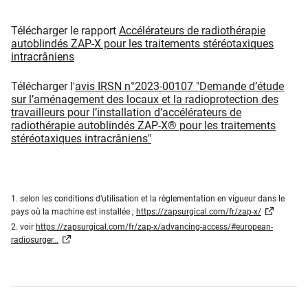
Télécharger le rapport
Accélérateurs de radiothérapie
autoblindés ZAP-X pour les traitements stéréotaxiques
intracrâniens
Télécharger l'
avis IRSN n°2023-00107 "Demande d’étude
sur l’aménagement des locaux et la radioprotection des
travailleurs pour l’installation d’accélérateurs de
radiothérapie autoblindés ZAP-X® pour les traitements
stéréotaxiques intracrâniens"
1. selon les conditions d’utilisation et la règlementation en vigueur dans le
pays où la machine est installée ;
https://zapsurgical.com/fr/zap-x/
2. voir
https://zapsurgical.com/fr/zap-x/advancing-access/#european-
radiosurger…