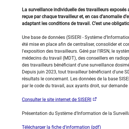
La surveillance individuelle des travailleurs exposé
reçue par chaque travailleur et, en cas d’anomalie d’e
adaptant les conditions de travail. C’est une obligati
Une base de données (SISERI - Système d’Informatio
été mise en place afin de centraliser, consolider et c
l'exposition des travailleurs. Géré par l'IRSN, le syst
médecins du travail (MDT), des conseillers en radiop
des travailleurs bénéficiant d'une surveillance dosimét
Depuis juin 2023, tout travailleur bénéficiant d'une
résultats le concernant. Les données de la base SISER
par le code du travail, aux ayants droit, sur demande 
Consulter le site internet de SISERI
Présentation du Système d'Information de la Surveil
Télécharger la fiche d'information (pdf)