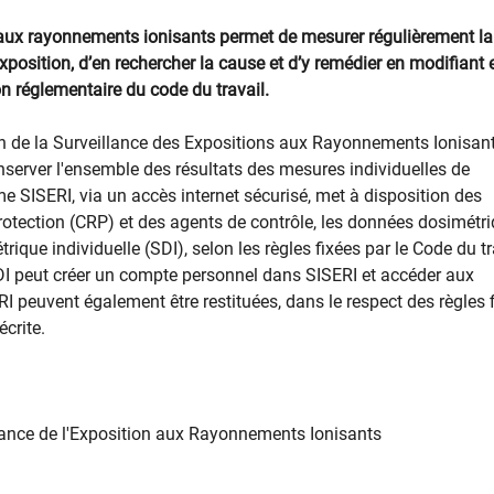
s aux rayonnements ionisants permet de mesurer régulièrement l
xposition, d’en rechercher la cause et d’y remédier en modifiant 
on réglementaire du code du travail.
n de la Surveillance des Expositions aux Rayonnements Ionisant
onserver l'ensemble des résultats des mesures individuelles de
ème SISERI, via un accès internet sécurisé, met à disposition des
rotection (CRP) et des agents de contrôle, les données dosimétr
rique individuelle (SDI), selon les règles fixées par le Code du tr
 SDI peut créer un compte personnel dans SISERI et accéder aux
I peuvent également être restituées, dans le respect des règles 
écrite.
lance de l'Exposition aux Rayonnements Ionisants