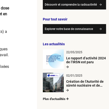
Découvrir et comprendre la radioactivité
a dose
et en
Pour tout savoir
Explorer notre base de connaissance
s) a
Les actualités
iques
22/05/2025
avail.
Le rapport d’activité 2024
de l’IRSN est paru
fixées
02/01/2025
Création de l’Autorité de
sûreté nucléaire et de
radioprotection (ASNR)
Plus d'actualités