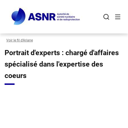
Panneau de gestion des cookies
Aller
au
contenu
principal
Voir le fil d’Ariane
Portrait d'experts : chargé d'affaires
spécialisé dans l'expertise des
coeurs