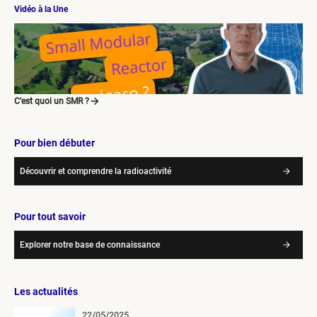
Vidéo à la Une
C’est quoi un SMR ?
Pour bien débuter
Découvrir et comprendre la radioactivité
Pour tout savoir
Explorer notre base de connaissance
Les actualités
22/05/2025