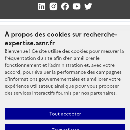
À propos des cookies sur recherche-
expertise.asnr.fr
Bienvenue ! Ce site utilise des cookies pour mesurer la
fréquentation du site afin d’en améliorer le
Nos marchés
fonctionnement et l’administration et, avec votre
accord, pour évaluer la performance des campagnes
Nos offres d'emploi
d’informations gouvernementales et améliorer votre
FAQ
expérience utilisateur, ainsi que pour vous proposer
Glossaire
des services interactifs fournis par nos partenaires.
Politique de données
Mentions légales
Tout accepter
Plan du site