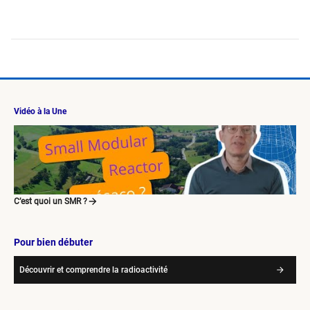
Vidéo à la Une
C’est quoi un SMR ?
Pour bien débuter
Découvrir et comprendre la radioactivité