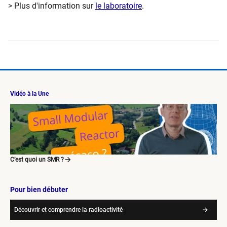
> Plus d'information sur
le laboratoire
.
Vidéo à la Une
C’est quoi un SMR ?
Pour bien débuter
Découvrir et comprendre la radioactivité