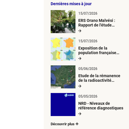
Dernières mises à jour
15/07/2026
ERS Orano Malvési :
Rapport de l'étude
radiologique du milieu
aquatique
15/07/2026
Exposition de la
population française
métropolitaine aux
retombées
atmosphériques
05/06/2026
radioactives depuis 1945
Etude de la rémanence
de la radioactivité
d’origine artificielle
05/05/2026
NRD - Niveaux de
référence diagnostiques
Découvrir plus