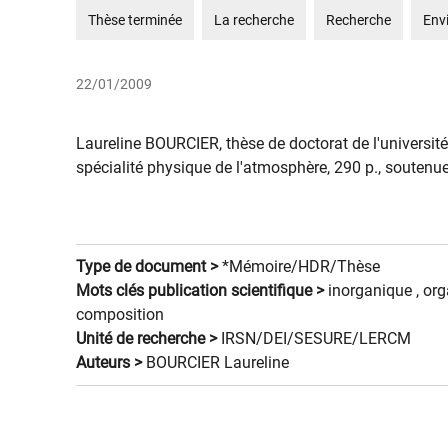
Thèse terminée
La recherche
Recherche
Env
22/01/2009
Laureline BOURCIER, thèse de doctorat de l'universit
spécialité physique de l'atmosphère, 290 p., soutenue
Type de document >
*Mémoire/HDR/Thèse
Mots clés publication scientifique >
inorganique ,
org
composition
Unité de recherche >
IRSN/DEI/SESURE/LERCM
Auteurs >
BOURCIER Laureline