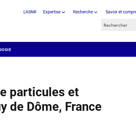
L'ASNR
Expertise
Recherche
Savoir et compr
Recherche par 
GOGIE
e particules et
uy de Dôme, France