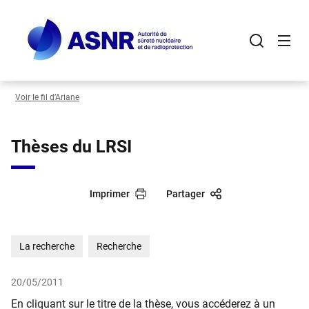
Panneau de gestion des cookies
Aller
au
contenu
principal
Voir le fil d’Ariane
Thèses du LRSI
Imprimer
Partager
La recherche
Recherche
20/05/2011
En cliquant sur le titre de la thèse, vous accéderez à un