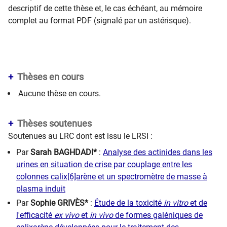
descriptif de cette thèse et, le cas échéant, au mémoire
complet au format PDF (signalé par un astérisque).
Thèses en cours
Aucune thèse en cours.
Thèses soutenues
Soutenues au LRC dont est issu le LRSI :
Par
Sarah BAGHDADI*
:
Analyse des actinides dans les
urines en situation de crise par couplage entre les
colonnes calix[6]arène et un spectromètre de masse à
plasma induit
Par
Sophie GRIVÈS*
:
Étude de la toxicité
in vitro
et de
l'efficacité
ex vivo
et
in vivo
de formes galéniques de