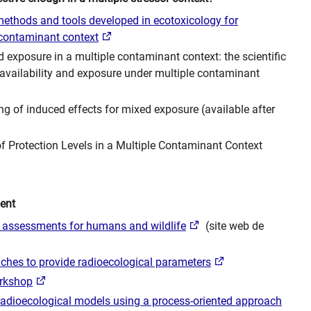
 methods and tools developed in ecotoxicology for
 contaminant context
nd exposure in a multiple contaminant context: the scientific
 availability and exposure under multiple contaminant
ng of induced effects for mixed exposure (available after
 of Protection Levels in a Multiple Contaminant Context
ent
1 assessments for humans and wildlife
(site web de
aches to provide radioecological parameters
orkshop
g radioecological models using a process-oriented approach