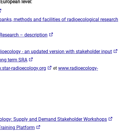
 European level:
 banks, methods and facilities of radioecological research
 Research – description
ioecology - an updated version with stakeholder input
 long term SRA
star-radioecology.org
et
www.radioecology-
oecology: Supply and Demand Stakeholder Workshops
Training Platform