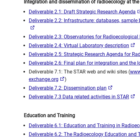
Integration and dissemination of radioecology at the
Deliverable 2.1: Draft Strategic Research Agenda
Deliverable 2.2: Infrastructure: databases, sample
Deliverable 2.3: Observatories for Radioecological
Deliverable 2.4: Virtual Laboratory description
Deliverable 2.5: Strategic Research Agenda for Rad
Deliverable 2.6: Final plan for integration and the
Deliverable 7.1: The STAR web and wiki sites (
www.
exchange.org
)
Deliverable 7.2: Dissemination plan
Deliverable 7.3 Data related activities in STAR
Education and Training
Deliverable 6.1: Education and Training in Radi
Deliverable 6.2: The Radioecology Education and 