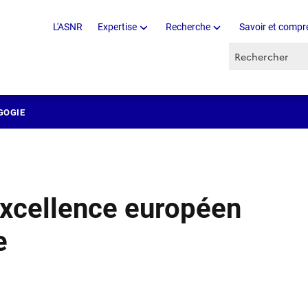
L'ASNR
Expertise
Recherche
Savoir et compr
Recherche par 
GOGIE
excellence européen
e