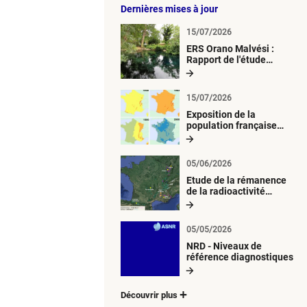
Dernières mises à jour
15/07/2026
ERS Orano Malvési :
Rapport de l'étude
radiologique du milieu
aquatique
15/07/2026
Exposition de la
population française
métropolitaine aux
retombées
atmosphériques
05/06/2026
radioactives depuis 1945
Etude de la rémanence
de la radioactivité
d’origine artificielle
05/05/2026
NRD - Niveaux de
référence diagnostiques
Découvrir plus