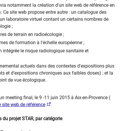
ia notamment la création d'un site web de référence en
). Ce site web propose entre autre : un catalogue des
 un laboratoire virtuel contant un certains nombres de
logie ;
es de terrain en radioécologie ;
es de formation à l'échelle européenne ;
 intégrée le risque radiologique sanitaire et
onnemental actuels dans des contextes d'expositions plus
ts et d'expositions chroniques aux faibles doses) ; et la
point de vue écologique.
un meeting final, le 9 -11 juin 2015 à Aix-en-Provence (
e site web de référence
.
us du projet STAR, par catégorie