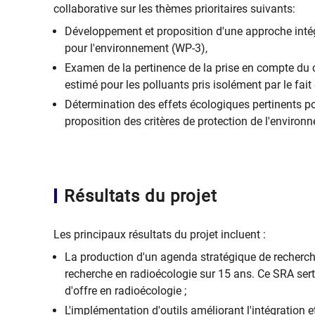
collaborative sur les thèmes prioritaires suivants:
Développement et proposition d'une approche intég
pour l'environnement (WP-3),
Examen de la pertinence de la prise en compte du co
estimé pour les polluants pris isolément par le fai
Détermination des effets écologiques pertinents pou
proposition des critères de protection de l'enviro
Résultats du projet
Les principaux résultats du projet incluent :
La production d'un agenda stratégique de recherche
recherche en radioécologie sur 15 ans. Ce SRA sert
d'offre en radioécologie ;
L'implémentation d'outils améliorant l'intégration e