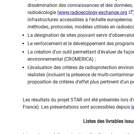
dissémination des connaissances et des données, v
radioécologie (
www.radioecology-exchange.org
infrastructures accessibles à l'échelle européenne,
méthodes, protocoles, modèles utilisés en radioéco
La désignation de sites pouvant servir d'observatoir
Le renforcement et le développement des programm
La création d'un outil permettant d'évaluer de façon
environnemental (CROMERICA) ;
L'évaluation des critères de radioprotection envir
réalistes (incluant la présence de multi-contaminan
proposition de critères d'effet plus pertinent d'un 
Les résultats du projet STAR ont été présentés lors d'
France). Les présentations sont accessibles depuis
l
Listes des livrables iss