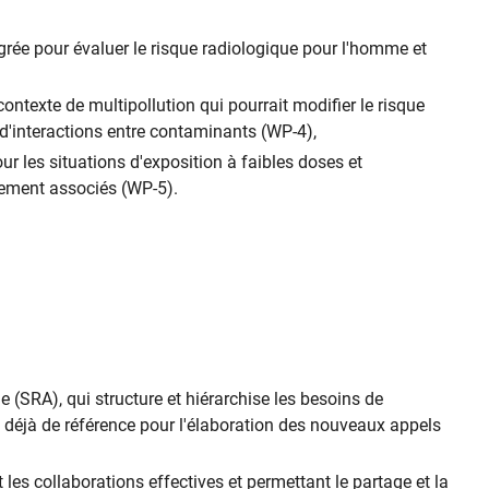
rée pour évaluer le risque radiologique pour l'homme et
ntexte de multipollution qui pourrait modifier le risque
t d'interactions entre contaminants (WP-4),
r les situations d'exposition à faibles doses et
nnement associés (WP-5).
 (SRA), qui structure et hiérarchise les besoins de
 déjà de référence pour l'élaboration des nouveaux appels
t les collaborations effectives et permettant le partage et la