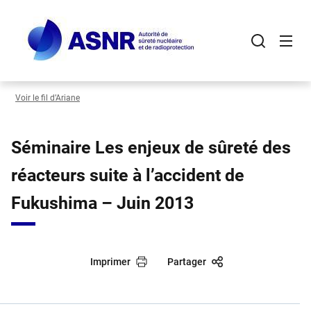
Panneau de gestion des cookies
Aller
au
contenu
principal
Voir le fil d’Ariane
Séminaire Les enjeux de sûreté des
réacteurs suite à l’accident de
Fukushima – Juin 2013
Imprimer
Partager