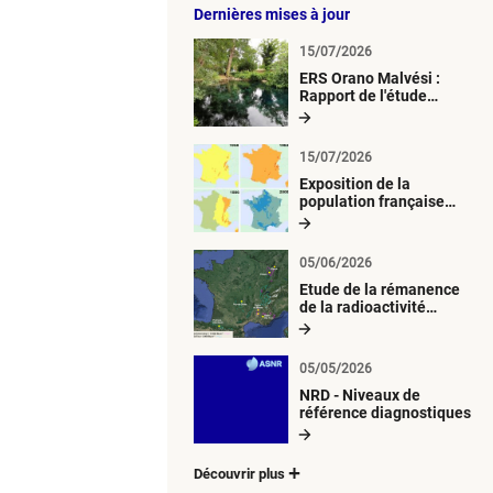
Dernières mises à jour
15/07/2026
ERS Orano Malvési :
Rapport de l'étude
radiologique du milieu
aquatique
15/07/2026
Exposition de la
population française
métropolitaine aux
retombées
atmosphériques
05/06/2026
radioactives depuis 1945
Etude de la rémanence
de la radioactivité
d’origine artificielle
05/05/2026
NRD - Niveaux de
référence diagnostiques
Découvrir plus