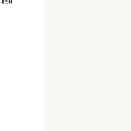
o-IRSN​