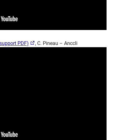
(support PDF)
, C. Pineau – Anccli