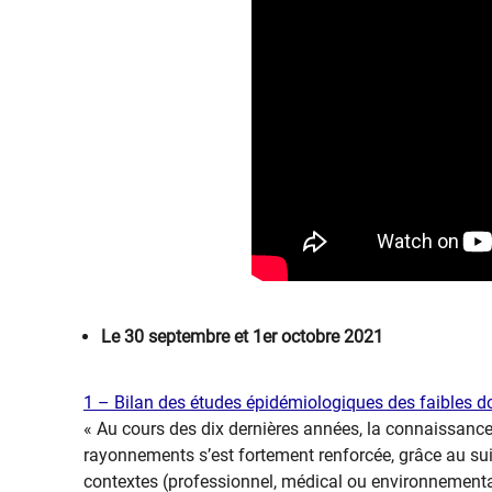
​Le 30 septembre et 1er octobre 2021
1 – Bilan des études épidémiologiques des faibles d
« Au cours des dix dernières années, la connaissance 
rayonnements s’est fortement renforcée, grâce au su
contextes (professionnel, médical ou environnement