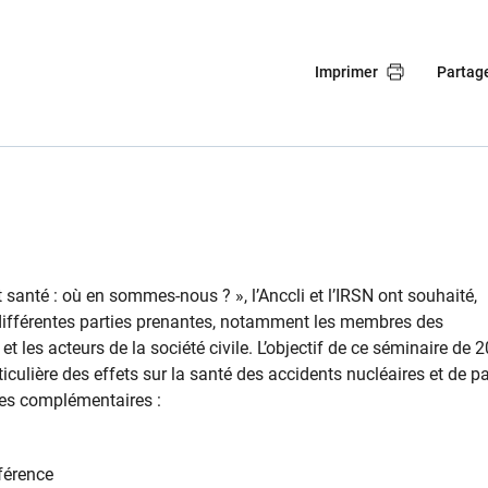
Imprimer
Partag
et santé : où en sommes-nous ? », l’Anccli et l’IRSN ont souhaité,
 différentes parties prenantes, notamment les membres des
 les acteurs de la société civile. L’objectif de ce séminaire de 
iculière des effets sur la santé des accidents nucléaires et de p
res complémentaires :
férence​