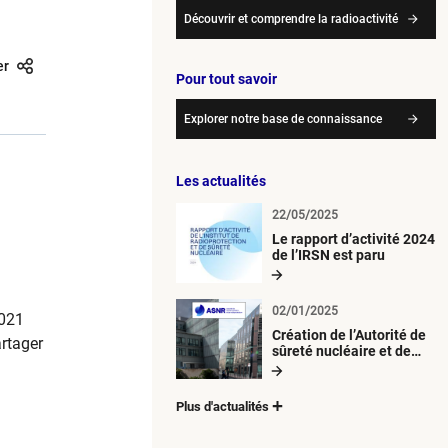
Découvrir et comprendre la radioactivité
er
Pour tout savoir
Explorer notre base de connaissance
Les actualités
22/05/2025
Le rapport d’activité 2024
de l’IRSN est paru
02/01/2025
2021
Création de l’Autorité de
artager
sûreté nucléaire et de
radioprotection (ASNR)
Plus d'actualités