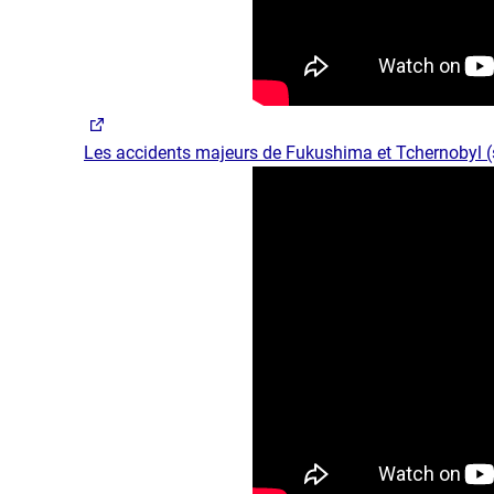
Les accidents majeurs de Fukushima et Tchernobyl 