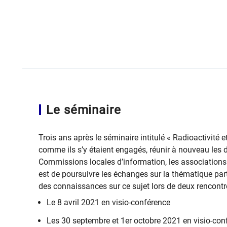
Le séminaire
​​Trois ans après le séminaire intitulé « Radioactivité 
comme ils s’y étaient engagés, réunir à nouveau les
Commissions locales d’information, les associations et
est de poursuivre les échanges sur la thématique part
des connaissances sur ce sujet lors de deux rencont
Le 8 avril 2021 en visio-conférence
​Les 30 septembre et 1er octobre 2021 en visio-con