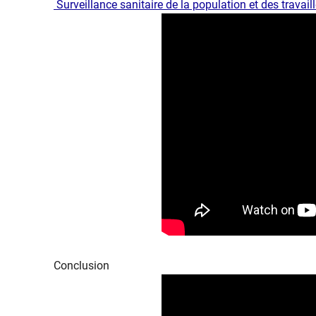
​​​ Surveillance sanitaire de la population et des trava
Conclusion