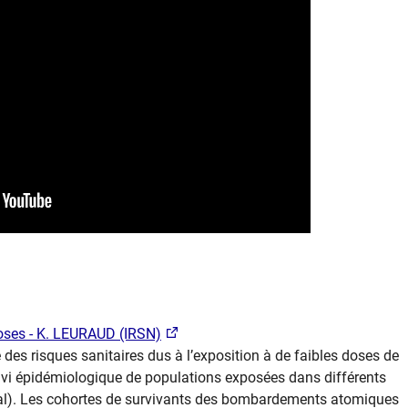
oses - K. LEURAUD (IRSN)​
des risques sanitaires dus à l’exposition à de faibles doses de
ivi épidémiologique de populations exposées dans différents
al). Les cohortes de survivants des bombardements atomiques