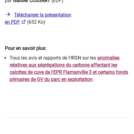
par
Gautier COSSART
(EDF)
Télécharger la présentation
en PDF
(652 Ko)
​Pour en savoir plus:
Tous les avis et rapports de l'IRSN sur les
anom​alies
relatives aux ségrégations du carbone affectant les
calottes de cuve de l'EPR Flamanville 3 et certains fonds
primaires de GV du parc en exploitation
.