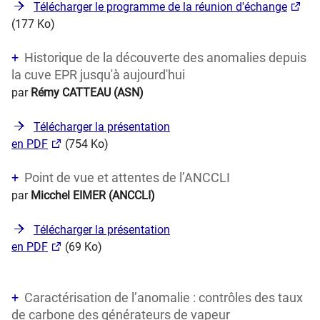
Télécharger le programme de la réunion d'échange
(177 Ko)
Historique de la découverte des anomalies depuis
la cuve EPR jusqu'à aujourd'hui
par
Rémy CATTEAU (ASN)
Télécharger la présentation
en PDF
(754 Ko)
Point de vue et attentes de l’ANCCLI
par
Micchel EIMER (ANCCLI)
Télécharger la présentation
en PDF
(69 Ko)
Caractérisati​on de l’anomalie : contrôles des taux
de carbone des générateurs de vapeur