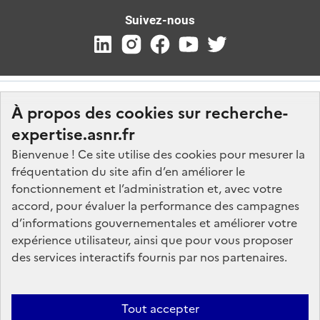
Suivez-nous
À propos des cookies sur recherche-
expertise.asnr.fr
Bienvenue ! Ce site utilise des cookies pour mesurer la
fréquentation du site afin d’en améliorer le
Nos marchés
fonctionnement et l’administration et, avec votre
accord, pour évaluer la performance des campagnes
Nos offres d'emploi
d’informations gouvernementales et améliorer votre
FAQ
expérience utilisateur, ainsi que pour vous proposer
Glossaire
des services interactifs fournis par nos partenaires.
Politique de données
Mentions légales
Tout accepter