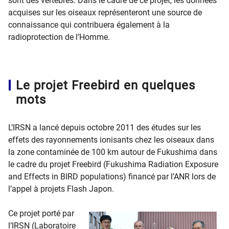
sont des vertébrés. Dans le cadre de ce projet, les données
acquises sur les oiseaux représenteront une source de
connaissance qui contribuera également à la
radioprotection de l’Homme.
Le projet Freebird en quelques
mots
L’IRSN a lancé depuis octobre 2011 des études sur les
effets des rayonnements ionisants chez les oiseaux dans
la zone contaminée de 100 km autour de Fukushima dans
le cadre du projet Freebird (Fukushima Radiation Exposure
and Effects in BIRD populations) financé par l’ANR lors de
l’appel à projets Flash Japon.
Ce projet porté par
l’IRSN (Laboratoire