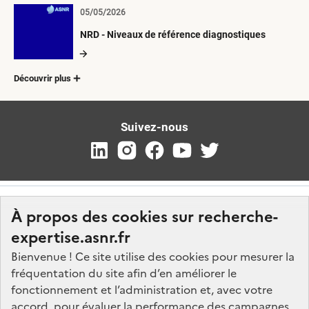
05/05/2026
NRD - Niveaux de référence diagnostiques
Découvrir plus
Suivez-nous
À propos des cookies sur recherche-
expertise.asnr.fr
Bienvenue ! Ce site utilise des cookies pour mesurer la
fréquentation du site afin d’en améliorer le
Nos marchés
fonctionnement et l’administration et, avec votre
accord, pour évaluer la performance des campagnes
Nos offres d'emploi