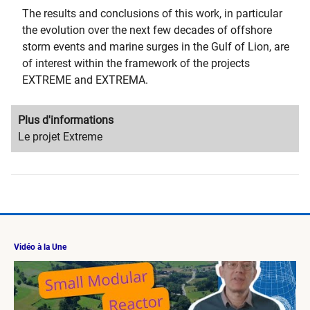
The results and conclusions of this work, in particular
the evolution over the next few decades of offshore
storm events and marine surges in the Gulf of Lion, are
of interest within the framework of the projects
EXTREME and EXTREMA.
Migration
Plus d'informations
content
Migration
Le projet Extreme
title
content
text
Vidéo à la Une