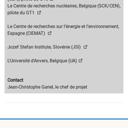
Le Centre de recherches nucléaires, Belgique (SCK/CEN),
pilote du GT1
Le Centre de recherches sur l’énergie et l’environnement,
Espagne (CIEMAT)
Jozef Stefan Institute, Slovénie (JSI)
L'Université d’Anvers, Belgique (UA)
Migration
Contact
content
Migration
Jean-Christophe Gariel, le chef de projet
title
content
text