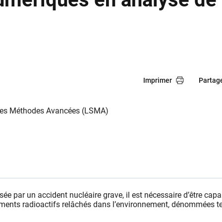
Imprimer
Partag
t des Méthodes Avancées (LSMA)
sée par un accident nucléaire grave, il est nécessaire d’être capa
éléments radioactifs relâchés dans l’environnement, dénommées t