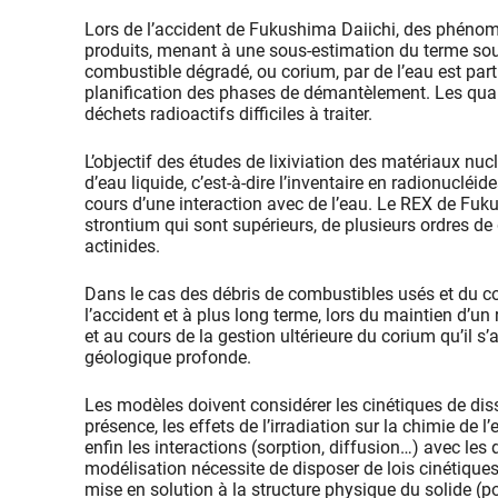
Lors de l’accident de Fukushima Daiichi, des phénom
produits, menant à une sous-estimation du terme sou
combustible dégradé, ou corium, par de l’eau est part
planification des phases de démantèlement. Les quan
déchets radioactifs difficiles à traiter.
L’objectif des études de lixiviation des matériaux nuc
d’eau liquide, c’est-à-dire l’inventaire en radionucléi
cours d’une interaction avec de l’eau. Le REX de Fu
strontium qui sont supérieurs, de plusieurs ordres de
actinides.
Dans le cas des débris de combustibles usés et du cor
l’accident et à plus long terme, lors du maintien d’u
et au cours de la gestion ultérieure du corium qu’il 
géologique profonde.
Les modèles doivent considérer les cinétiques de dis
présence, les effets de l’irradiation sur la chimie de l
enfin les interactions (sorption, diffusion…) avec les
modélisation nécessite de disposer de lois cinétiques
mise en solution à la structure physique du solide (p