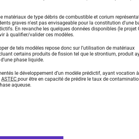
 de matériaux de type débris de combustible et corium représenta
dents graves n'est pas envisageable pour la constitution d'une b
ictifs. En revanche les quelques données disponibles (le proje
ir à qualifier/valider ces modèles.
r de tels modèles repose donc sur l’utilisation de matériaux
cluant certains produits de fission tel que le strontium, produit a
d’une phase liquide.
entés le développement d’un modèle prédictif, ayant vocation à
e
ASTEC
pour être en capacité de prédire le taux de contaminati
phase aqueuse.