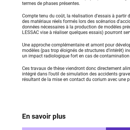
termes de phases présentes.
Compte tenu du coût, la réalisation d'essais à partir
des matériaux réels formés lors des scénarios d'acci
données nécessaires à la production de modèles préd
LESSAC vise à réaliser quelques essais) pourront serv
Une approche complémentaire et amont pour développe
modèles (pas trop éloignés de structures d’intérêt) in
un impact radiologique fort en cas de contamination 
Ces travaux de thèse viendront donc directement alim
intégré dans l’outil de simulation des accidents grav
résultant de la mise en contact du corium avec une 
En savoir plus