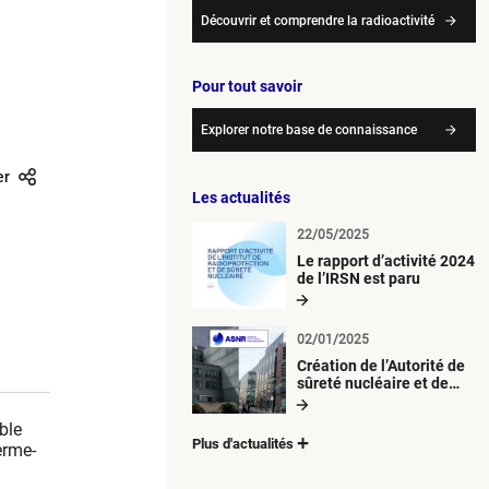
Découvrir et comprendre la radioactivité
Pour tout savoir
Explorer notre base de connaissance
er
Les actualités
22/05/2025
Le rapport d’activité 2024
de l’IRSN est paru
02/01/2025
Création de l’Autorité de
sûreté nucléaire et de
radioprotection (ASNR)
ble
Plus d'actualités
erme-