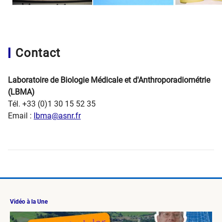
Contact
Laboratoire de Biologie Médicale et d'Anthroporadiométrie
(LBMA)
Tél. +33 (0)1 30 15 52 35
Email :
lbma@asnr.fr
Vidéo à la Une