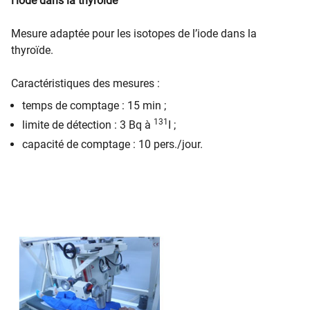
l’iode dans la thyroïde
Mesure adaptée pour les isotopes de l’iode dans la
thyroïde.
Caractéristiques des mesures :
temps de comptage : 15 min ;
131
limite de détection : 3 Bq à
I ;
capacité de comptage : 10 pers./jour.