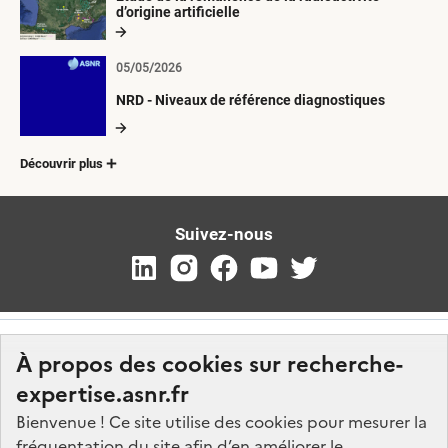
d’origine artificielle
05/05/2026
NRD - Niveaux de référence diagnostiques
Découvrir plus
Suivez-nous
À propos des cookies sur recherche-
expertise.asnr.fr
Bienvenue ! Ce site utilise des cookies pour mesurer la
fréquentation du site afin d’en améliorer le