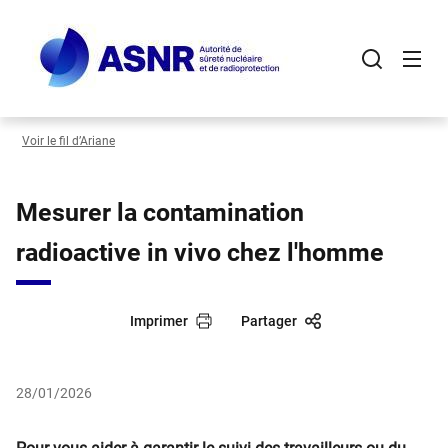
Panneau de gestion des cookies
Aller
au
contenu
principal
Voir le fil d’Ariane
Mesurer la contamination
radioactive in vivo chez l'homme
Imprimer
Partager
28/01/2026