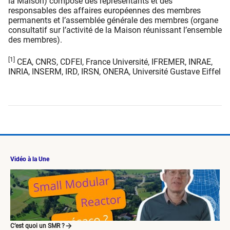
la Maison) composé des représentants et des
responsables des affaires européennes des membres
permanents et l’assemblée générale des membres (organe
consultatif sur l’activité de la Maison réunissant l’ensemble
des membres).
[1]
CEA, CNRS, CDFEI, France Université, IFREMER, INRAE,
INRIA, INSERM, IRD, IRSN, ONERA, Université Gustave Eiffel
Vidéo à la Une
C’est quoi un SMR ?