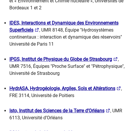
et « Environnement et Chimie nucléaire », Universités de
Bordeaux 1 et 2
IDES, Interactions et Dynamique des Environnements
Superficiels
, UMR 8148, Équipe "Hydrosystèmes
continentaux : interaction et dynamique des réservoirs"
Université de Paris 11
IPGS, Institut de Physique du Globe de Strasbourg
,
UMR 7516, Équipes "Proche Surface" et "Pétrophysique",
Université de Strasbourg
HydrASA, Hydrogéologie, Argiles, Sols et Altérations
,
FRE 3114, Université de Poitiers
Isto, Institut des Sciences de la Terre d’Orléans
, UMR
6113, Université d’Orléans