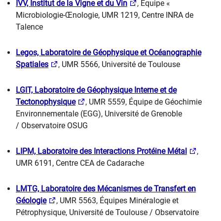
IVV, Institut de la Vigne et du Vin
, Equipe «
Microbiologie-Œnologie, UMR 1219, Centre INRA de
Talence
Legos, Laboratoire de Géophysique et Océanographie
Spatiales
, UMR 5566, Université de Toulouse
LGIT, Laboratoire de Géophysique Interne et de
Tectonophysique
, UMR 5559, Équipe de Géochimie
Environnementale (EGG), Université de Grenoble
/ Observatoire OSUG
LIPM, Laboratoire des Interactions Protéine Métal
,
UMR 6191, Centre CEA de Cadarache
LMTG, Laboratoire des Mécanismes de Transfert en
Géologie
, UMR 5563, Équipes Minéralogie et
Pétrophysique, Université de Toulouse / Observatoire