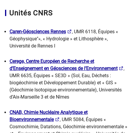
Unités CNRS
Caren-Géosciences Rennes
, UMR 6118, Équipes «
Géophysique"», « Hydrologie » et Lithosphère »,
Université de Rennes I
Cerege, Centre Européen de Recherche et
d’Enseignement en Géosciences de l’Environnement
,
UMR 6635, Équipes « SE3D » (Sol, Eau, Déchets :
biogéochimie et Développement Durable) et « GIS »
(Géochimie Isotopique environnementale), Universités
d’Aix-Marseille 3 et de Nîmes
CNAB, Chimie Nucléaire Analytique et
Bioenvironnementale
, UMR 5084, Équipes «
Cosmochimie, Datations, Géochimie environnementale »