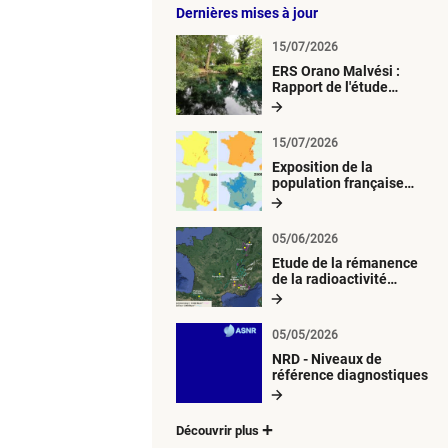
Dernières mises à jour
15/07/2026
ERS Orano Malvési :
Rapport de l'étude
radiologique du milieu
aquatique
15/07/2026
Exposition de la
population française
métropolitaine aux
retombées
atmosphériques
05/06/2026
radioactives depuis 1945
Etude de la rémanence
de la radioactivité
d’origine artificielle
05/05/2026
NRD - Niveaux de
référence diagnostiques
Découvrir plus