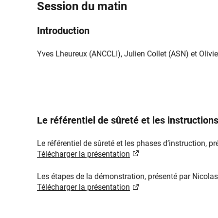
Session du matin
Introduction​
Yves Lheureux (ANCCLI), Ju​lien Collet​ (ASN) et Olivi
Le référentiel de sûreté et les instructio
Le référentiel de sûreté et les phases d’instruction,
Télécharger la présentation​​​
Les étapes de la démonstration, présenté par Nicola
Télécharger la présentation​