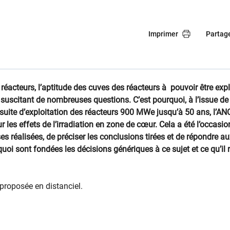
Imprimer
Partag
éacteurs, l’aptitude des cuves des réacteurs à ​​ pouvoir être exp
suscitant de nombreuses questions. C’est pourquoi, à l’issue de
rsuite d’exploitation des réacteurs 900 MWe jusqu’à 50 ans, l’AN
les effets de l’irradiation en zone de cœ​ur. Cela a été l’occasio
ses réalisées, de préciser les conclusions tirées et de répondre a
quoi sont fondées les décisions génériques à ce sujet et ce qu’il 
t proposée en distanciel.