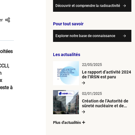
Découvrir et comprendre la radioactivité
er
Pour tout savoir
Explorer notre base de connaissance
loitées
Les actualités
22/05/2025
CCLI,
Le rapport d’activité 2024
n
de l’IRSN est paru
ux
reste à
02/01/2025
Création de l’Autorité de
sûreté nucléaire et de
radioprotection (ASNR)
Plus d'actualités