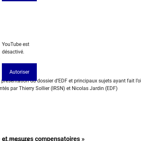
YouTube est
désactivé.
»
Autoriser
 présentation du dossier d’EDF et principaux sujets ayant fait l’o
tés par Thierry Sollier (IRSN) et Nicolas Jardin (EDF) ​
e et mesures compensatoires »