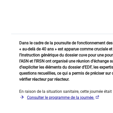
​Dans le cadre de la poursuite de fonctionnement des r
« au-delà de 40 ans » est apparue comme cruciale et 
l’instruction générique du dossier cuve pour une pou
l’ASN et l’IRSN ont organisé une réunion d’échange sur 
d’expliciter les éléments du dossier d’EDF, les experti
questions recueillies, ce qui a permis de préciser sur 
vérifier réacteur par réacteur.
​En raison de la situation sanitaire, cette journée étai
Consulter​ le programme de la journée.​