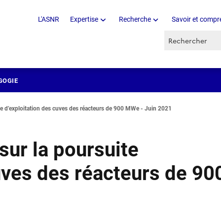
L'ASNR
Expertise
Recherche
Savoir et compr
Recherche par 
GOGIE
te d’exploitation des cuves des réacteurs de 900 MWe - Juin 2021
sur la poursuite
uves des réacteurs de 90