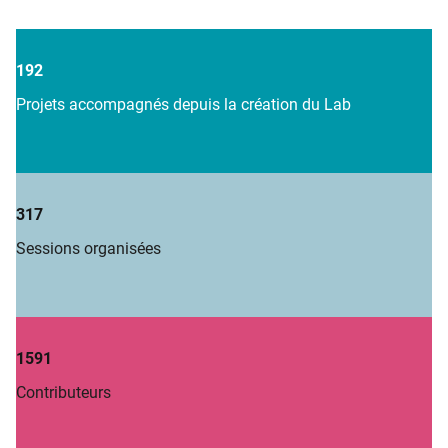
192
Projets accompagnés depuis la création du Lab
317
Sessions organisées
1591
Contributeurs