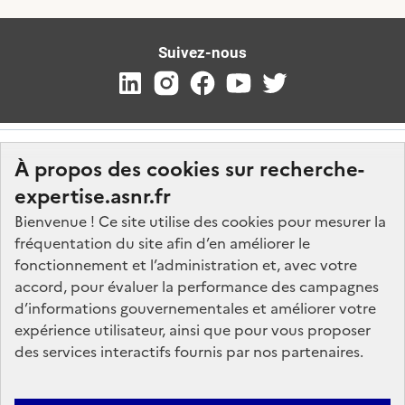
Suivez-nous
À propos des cookies sur recherche-
expertise.asnr.fr
Bienvenue ! Ce site utilise des cookies pour mesurer la
fréquentation du site afin d’en améliorer le
Nos marchés
fonctionnement et l’administration et, avec votre
accord, pour évaluer la performance des campagnes
Nos offres d'emploi
d’informations gouvernementales et améliorer votre
FAQ
expérience utilisateur, ainsi que pour vous proposer
Glossaire
des services interactifs fournis par nos partenaires.
Politique de données