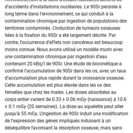
d’accidents d’installations nucléaires. Le 90Sr persiste à
long terme dans l’environnement, ce qui conduit à la
contamination chronique par ingestion de populations des
territoires contaminés. L’induction de tumeurs osseuses
liées à la fixation du 90Sr a été largement décrite. Par
contre, l’occurrence d’effets non cancéreux est beaucoup
moins connue. Nous avons utilisé un modèle murin avec
une contamination chronique par ingestion d’eau
contenant 20 kBq/l de 90Sr. Une étude de biocinétique a
confirmé l’accumulation de 90Sr dans les os, avec un taux
d’accumulation plus rapide durant la croissance osseuse.
Cette accumulation est plus élevée dans les os des
femelles que chez les males. Les doses absorbées au
corps entier varient de 0.33 ± 0.06 mGy (naissance) à 10.6
± 0.1 mGy (20 semaines). La dose au squelette peut aller
jusqu’à 55 mGy. L’ingestion de 90Sr induit une modification
de l’expression des gènes impliqués induisant à un
déséquilibre favorisant la résorption osseuse, mais sans