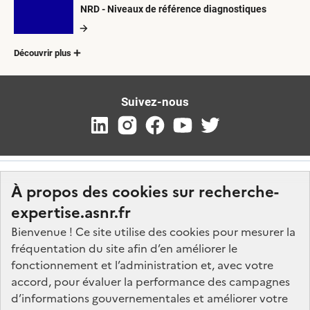
NRD - Niveaux de référence diagnostiques
Découvrir plus
Suivez-nous
À propos des cookies sur recherche-
expertise.asnr.fr
Bienvenue ! Ce site utilise des cookies pour mesurer la
fréquentation du site afin d’en améliorer le
Nos marchés
fonctionnement et l’administration et, avec votre
accord, pour évaluer la performance des campagnes
Nos offres d'emploi
d’informations gouvernementales et améliorer votre
FAQ