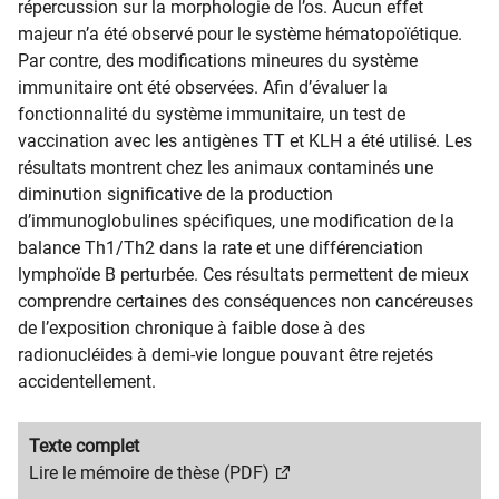
répercussion sur la morphologie de l’os. Aucun effet
majeur n’a été observé pour le système hématopoïétique.
Par contre, des modifications mineures du système
immunitaire ont été observées. Afin d’évaluer la
fonctionnalité du système immunitaire, un test de
vaccination avec les antigènes TT et KLH a été utilisé. Les
résultats montrent chez les animaux contaminés une
diminution significative de la production
d’immunoglobulines spécifiques, une modification de la
balance Th1/Th2 dans la rate et une différenciation
lymphoïde B perturbée. Ces résultats permettent de mieux
comprendre certaines des conséquences non cancéreuses
de l’exposition chronique à faible dose à des
radionucléides à demi-vie longue pouvant être rejetés
accidentellement.
Migration
Texte complet
content
Migration
Lire le mémoire de thèse (PDF)