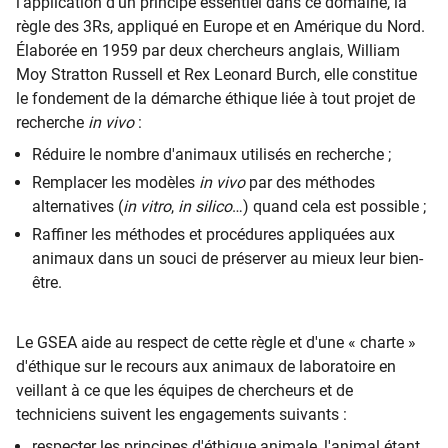
l'application d'un principe essentiel dans ce domaine, la
règle des 3Rs, appliqué en Europe et en Amérique du Nord.
Élaborée en 1959 par deux chercheurs anglais, William
Moy Stratton Russell et Rex Leonard Burch, elle constitue
le fondement de la démarche éthique liée à tout projet de
recherche
in vivo
:
Réduire le nombre d'animaux utilisés en recherche ;
Remplacer les modèles
in vivo
par des méthodes
alternatives (
in vitro
,
in silico
…) quand cela est possible ;
Raffiner les méthodes et procédures appliquées aux
animaux dans un souci de préserver au mieux leur bien-
être.
Le GSEA aide au respect de cette règle et d'une « charte »
d'éthique sur le recours aux animaux de laboratoire en
veillant à ce que les équipes de chercheurs et de
techniciens suivent les engagements suivants :
respecter les principes d'éthique animale, l'animal étant