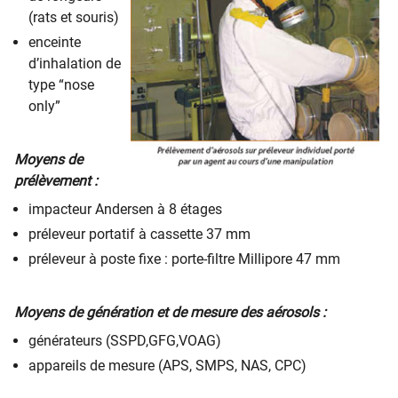
(rats et souris)
enceinte
d’inhalation de
type “nose
only”
Moyens de
prélèvement :
impacteur Andersen à 8 étages
préleveur portatif à cassette 37 mm
préleveur à poste fixe : porte-filtre Millipore 47 mm
Moyens de génération et de mesure des aérosols :
générateurs (SSPD,GFG,VOAG)
appareils de mesure (APS, SMPS, NAS, CPC)