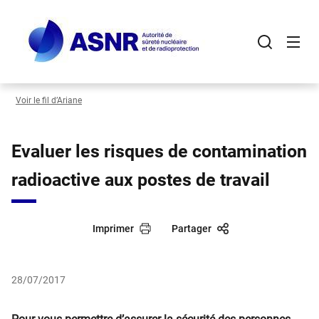
Panneau de gestion des cookies
Aller
au
contenu
principal
Voir le fil d’Ariane
Evaluer les risques de contamination
radioactive aux postes de travail
Imprimer
Partager
28/07/2017