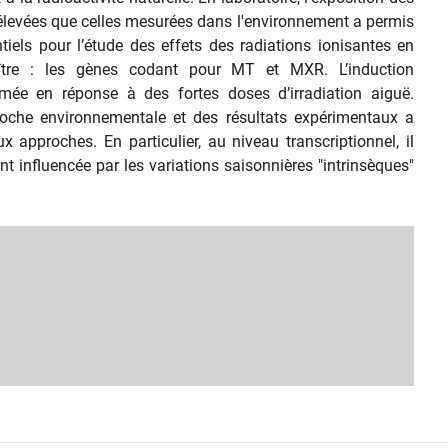
 élevées que celles mesurées dans l'environnement a permis
iels pour l’étude des effets des radiations ionisantes en
huître : les gènes codant pour MT et MXR. L’induction
rmée en réponse à des fortes doses d’irradiation aiguë.
proche environnementale et des résultats expérimentaux a
approches. En particulier, au niveau transcriptionnel, il
t influencée par les variations saisonnières "intrinsèques"