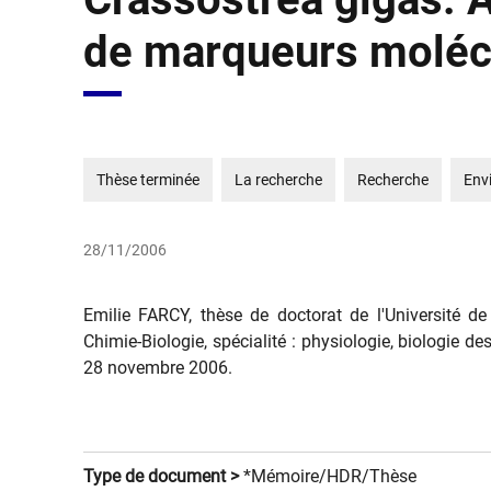
de marqueurs molécu
Thèse terminée
La recherche
Recherche
Env
28/11/2006
Emilie FARCY, thèse de doctorat de l'Université 
Chimie-Biologie, spécialité : physiologie, biologie d
28 novembre 2006.
Type de document >
*Mémoire/HDR/Thèse