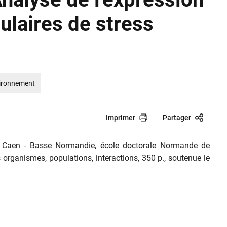
laires de stress
ironnement
Imprimer
Partager
de Caen - Basse Normandie, école doctorale Normande de
es organismes, populations, interactions, 350 p., soutenue le