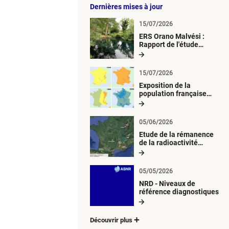
Dernières mises à jour
15/07/2026
ERS Orano Malvési :
Rapport de l'étude
radiologique du milieu
aquatique
15/07/2026
Exposition de la
population française
métropolitaine aux
retombées
atmosphériques
05/06/2026
radioactives depuis 1945
Etude de la rémanence
de la radioactivité
d’origine artificielle
05/05/2026
NRD - Niveaux de
référence diagnostiques
Découvrir plus