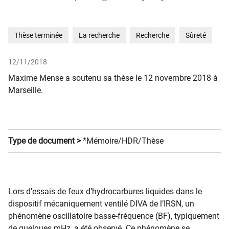
Thèse terminée
La recherche
Recherche
Sûreté
12/11/2018
​Maxime Mense a soutenu sa thèse le 12 novembre 2018 à
Marseille.
Type de document >
*Mémoire/HDR/Thèse
​Lors d’essais de feux d’hydrocarbures liquides dans le
dispositif mécaniquement ventilé DIVA de l’IRSN, un
phénomène oscillatoire basse-fréquence (BF), typiquement
de quelques mHz, a été observé. Ce phénomène se