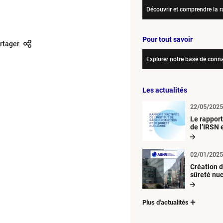
Découvrir et comprendre la r
Pour tout savoir
rtager
Explorer notre base de conn
Les actualités
22/05/2025
Le rapport
de l’IRSN 
02/01/2025
Création d
sûreté nuc
radioprot
Plus d'actualités