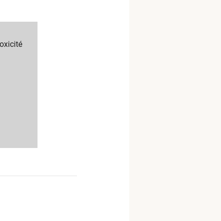
oxicité