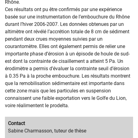
Rhône.
Ces résultats ont pu être confirmés par une expérience
basée sur une instrumentation de l’embouchure du Rhône
durant l’hiver 2006-2007. Les données obtenues par un
altimètre ont révélé l’accrétion totale de 8 cm de sédiment
pendant deux crues moyennes suivies par un
courantomètre. Elles ont également permis de relier une
importante phase d’érosion à un épisode de houle de sud-
est dont la contrainte de cisaillement a atteint 5 Pa. Un
érodimètre a permis d’évaluer la contrainte seuil d’érosion
à 0.35 Pa à la proche embouchure. Les résultats montrent
que la remobilisation sédimentaire est importante dans
cette zone mais que les particules en suspension
connaissent une faible exportation vers le Golfe du Lion,
voire réalimentent le prodelta.
Migration
Contact
content
Migration
Sabine Charmasson,
tuteur de thèse