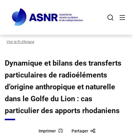
Panneau de gestion des cookies
Aller
au
contenu
principal
Voir le fil d’Ariane
Dynamique et bilans des transferts
particulaires de radioéléments
d’origine anthropique et naturelle
dans le Golfe du Lion : cas
particulier des apports rhodaniens
Imprimer
Partager