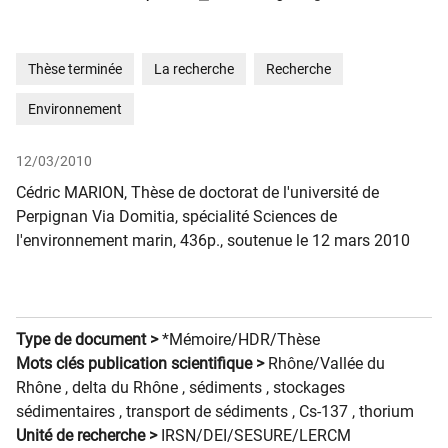
Thèse terminée
La recherche
Recherche
Environnement
12/03/2010
Cédric MARION, Thèse de doctorat de l'université de
Perpignan Via Domitia, spécialité Sciences de
l'environnement marin, 436p., soutenue le 12 mars 2010
Type de document >
*Mémoire/HDR/Thèse
Mots clés publication scientifique >
Rhône/Vallée du
Rhône ,
delta du Rhône ,
sédiments ,
stockages
sédimentaires ,
transport de sédiments ,
Cs-137 ,
thorium
Unité de recherche >
IRSN/DEI/SESURE/LERCM