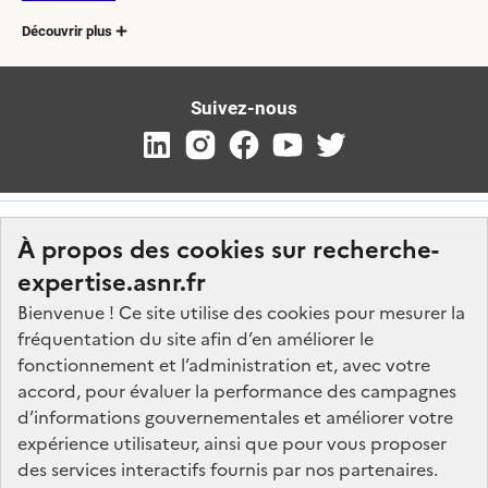
Découvrir plus
Suivez-nous
À propos des cookies sur recherche-
expertise.asnr.fr
Bienvenue ! Ce site utilise des cookies pour mesurer la
fréquentation du site afin d’en améliorer le
Nos marchés
fonctionnement et l’administration et, avec votre
accord, pour évaluer la performance des campagnes
Nos offres d'emploi
d’informations gouvernementales et améliorer votre
FAQ
expérience utilisateur, ainsi que pour vous proposer
Glossaire
des services interactifs fournis par nos partenaires.