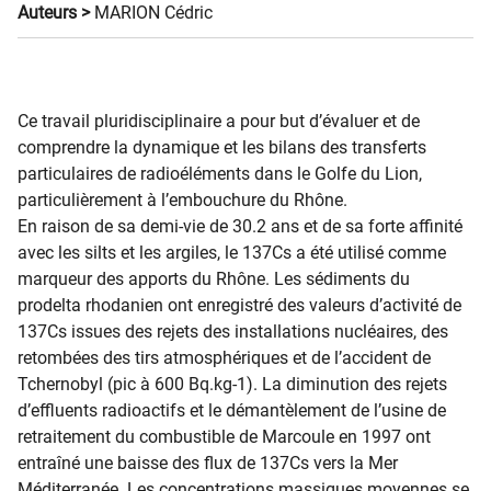
Auteurs >
MARION Cédric
Ce travail pluridisciplinaire a pour but d’évaluer et de
comprendre la dynamique et les bilans des transferts
particulaires de radioéléments dans le Golfe du Lion,
particulièrement à l’embouchure du Rhône.
En raison de sa demi-vie de 30.2 ans et de sa forte affinité
avec les silts et les argiles, le
137
Cs a été utilisé comme
marqueur des apports du Rhône. Les sédiments du
prodelta rhodanien ont enregistré des valeurs d’activité de
137
Cs issues des rejets des installations nucléaires, des
retombées des tirs atmosphériques et de l’accident de
Tchernobyl (pic à 600 Bq.kg-1). La diminution des rejets
d’effluents radioactifs et le démantèlement de l’usine de
retraitement du combustible de Marcoule en 1997 ont
entraîné une baisse des flux de
137
Cs vers la Mer
Méditerranée. Les concentrations massiques moyennes se