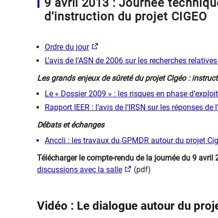
9 avril 2013 : Journée techniqu
d'instruction du projet CIGEO
Ordre du jour
L’avis de l’ASN de 2006 sur les recherches relative
Les grands enjeux de sûreté du projet Cigé​o : instruc
Le « Dossier 2009 » : les risques en phase d’exploi
Rapport IEER : l’avis de l’IRSN sur les réponses de 
Débats et échanges
Anccli : les travaux du GPMDR autour du projet Ci
Télécharger le compte-rendu de la journée du 9 avril 
discussions avec la salle
(pdf)
Vidéo : Le dialogue autour du proj