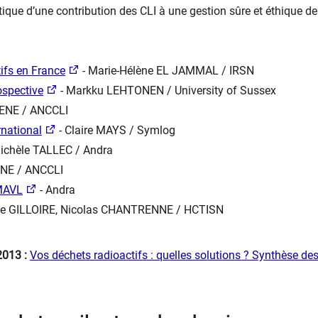
ique d’une contribution des CLI à une gestion sûre et éthique de
ifs en France
- Marie-Hélène EL JAMMAL / IRSN
ospective
- Markku LEHTONEN / University of Sussex
ENE / ANCCLI
rnational
- Claire MAYS / Symlog
ichèle TALLEC / Andra
ENE / ANCCLI
 MAVL
- Andra
ine GILLOIRE, Nicolas CHANTRENNE / HCTISN
2013 :
Vos déchets radioactifs : quelles solutions ? Synthèse de