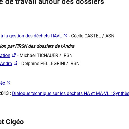
e de travail autour des dossiers
s à la gestion des déchets HAVL
- Cécile CASTEL / ASN
tion par l’IRSN des dossiers de l’Andra
tation
- Michael TICHAUER / IRSN
l’Andra
- Delphine PELLEGRINI / IRSN
géo
2013 :
Dialogue technique sur les déchets HA et MA-VL : Synthè
et Cigéo