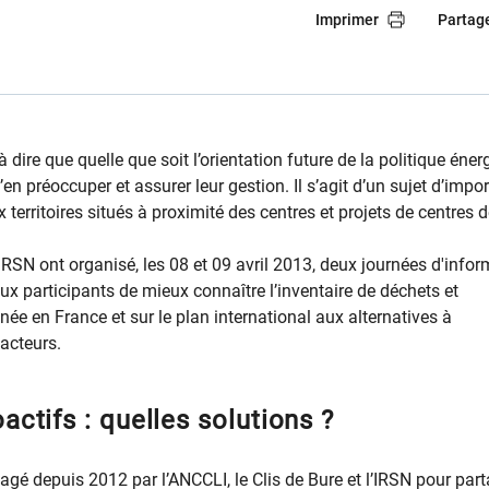
Imprimer
Partag
 dire que quelle que soit l’orientation future de la politique éner
s’en préoccuper et assurer leur gestion. Il s’agit d’un sujet d’impo
x territoires situés à proximité des centres et projets de centres 
'IRSN ont organisé, les 08 et 09 avril 2013, deux journées d'info
aux participants de mieux connaître l’inventaire de déchets et
nnée en France et sur le plan international aux alternatives à
acteurs.
actifs : quelles solutions ?
agé depuis 2012 par l’ANCCLI, le Clis de Bure et l’IRSN pour par