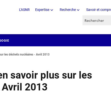
L'ASNR
Expertise
Recherche
Savoir et compr
Recherche par 
GOGIE
ur les déchets nucléaires - Avril 2013
n savoir plus sur les
 Avril 2013