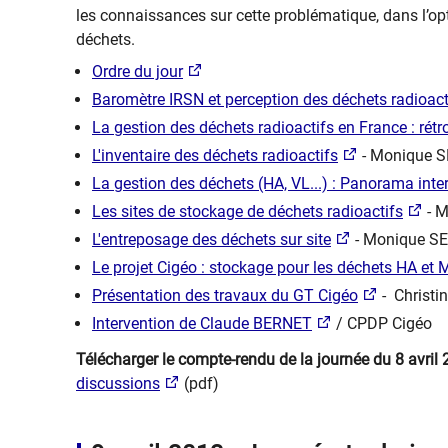
les connaissances sur cette problématique, dans l’opt
déchets.
Ordre du jour
Baromètre IRSN et perception des déchets radioact
La gestion des déchets radioactifs en France : rétr
L'inventaire des déchets radioactifs
- Monique S
La gestion des déchets (HA, VL...) : Panorama inte
Les sites de stockage de déchets radioactifs
- M
L'entreposage des déchets sur site
- Monique S
Le projet Cigéo : stockage pour les déchets HA et
Présentation des travaux du GT Cigéo
- Christ
Intervention de Claude BERNET
/ CPDP Cigéo
Télécharger le compte-rendu de la journée du 8 avril 
discussions
(pdf)