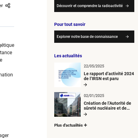
er
Découvrir et comprendre la radioactivité
Pour tout savoir
Explorer notre base de connaissance
gétique
rtance
Les actualités
de
22/05/2025
Le rapport d’activité 2024
rmation
de l’IRSN est paru
02/01/2025
Création de l’Autorité de
sûreté nucléaire et de
radioprotection (ASNR)
Plus d'actualités
tager