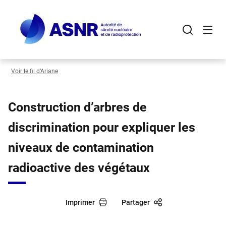
Panneau de gestion des cookies
Aller
au
contenu
principal
Voir le fil d’Ariane
Construction d’arbres de
discrimination pour expliquer les
niveaux de contamination
radioactive des végétaux
Imprimer
Partager