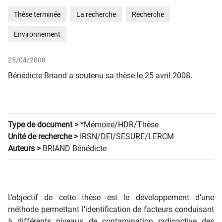
Thèse terminée
La recherche
Recherche
Environnement
25/04/2008
Bénédicte Briand a soutenu sa thèse le 25 avril 2008.
Type de document >
*Mémoire/HDR/Thèse
Unité de recherche >
IRSN/DEI/SESURE/LERCM
Auteurs >
BRIAND Bénédicte
L’objectif de cette thèse est le développement d’une
méthode permettant l’identification de facteurs conduisant
à différents niveaux de contamination radioactive des