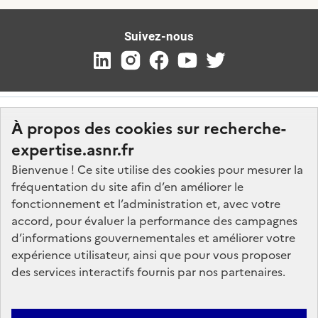
Suivez-nous
À propos des cookies sur recherche-
expertise.asnr.fr
Bienvenue ! Ce site utilise des cookies pour mesurer la
fréquentation du site afin d’en améliorer le
Nos marchés
fonctionnement et l’administration et, avec votre
accord, pour évaluer la performance des campagnes
Nos offres d'emploi
d’informations gouvernementales et améliorer votre
FAQ
expérience utilisateur, ainsi que pour vous proposer
Glossaire
des services interactifs fournis par nos partenaires.
Politique de données
Mentions légales