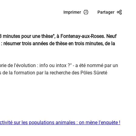
Imprimer
Partager
3 minutes pour une thèse", à Fontenay-aux-Roses. Neuf
: résumer trois années de thèse en trois minutes, de la
ie de l'évolution : info ou intox ?" - a été nommé par un
 de la formation par la recherche des Pôles Sûreté
activité sur les populations animales : on mène l'enquète !