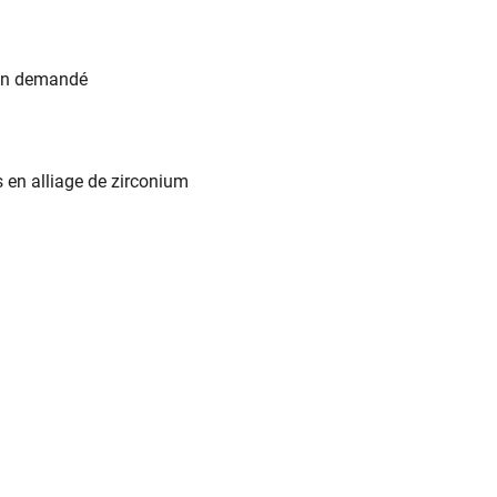
rien demandé
en alliage de zirconium