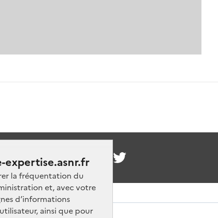
nous
-expertise.asnr.fr
rer la fréquentation du
ministration et, avec votre
nes d’informations
ilisateur, ainsi que pour