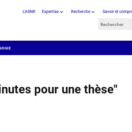
L'ASNR
Expertise
Recherche
Savoir et compr
Recherche par 
GOGIE
nutes pour une thèse"