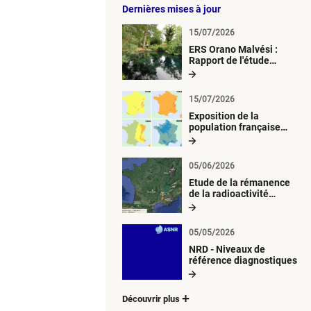
Dernières mises à jour
15/07/2026
ERS Orano Malvési :
Rapport de l'étude
radiologique du milieu
aquatique
15/07/2026
Exposition de la
population française
métropolitaine aux
retombées
atmosphériques
05/06/2026
radioactives depuis 1945
Etude de la rémanence
de la radioactivité
d’origine artificielle
05/05/2026
NRD - Niveaux de
référence diagnostiques
Découvrir plus