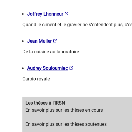
Joffrey Lhonneur
Quand le ciment et le gravier ne s'entendent plus, c'est
Jean Muller
De la cuisine au laboratoire
Audrey Souloumiac
Carpio royale
Migration
Les thèses à l'IRSN
content
Migration
​En savoir plus sur les thèses en cours
title
content
text
En savoir plus sur les thèses soutenues