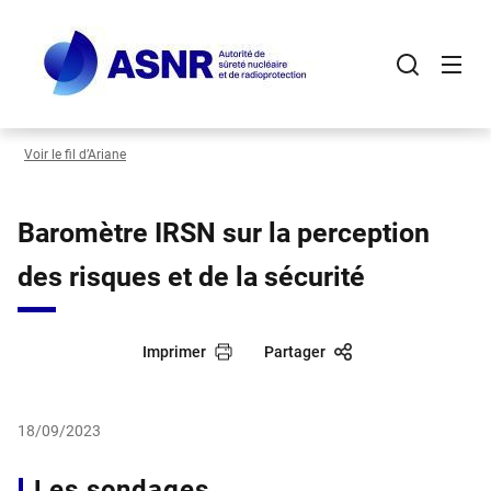
Aller
au
contenu
principal
Voir le fil d’Ariane
Baromètre IRSN sur la perception
des risques et de la sécurité
Imprimer
Partager
18/09/2023
Les sondages