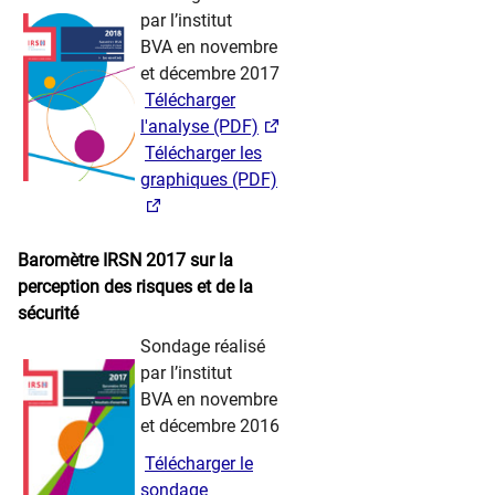
par l’institut
BVA en novembre
et décembre 2017
​ ​
Télécharger
l'analyse (PDF)
​ ​
Télécharger les
gra​phiques (PDF)
​ ​ ​ ​​​
Baromètre IRSN 2017 sur la
perception des risques et de la
sécurité
​​ ​ ​ ​
Sondage réalisé
par l’institut
BVA en novembre
et décembre 2016
​ ​
Télécharger le
sonda​ge