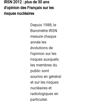
IRSN 2012 : plus de 30 ans
d'opinion des Français sur les
risques nucléaires
Depuis 1988, le
Baromètre IRSN
mesure chaque
année les
évolutions de
l’opinion sur les
risques auxquels
les membres du
public sont
soumis en général
et sur les risques
nucléaires et
radiologiques en
particulier.
​​ ​ ​ ​