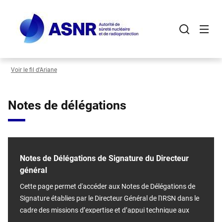
Panneau de gestion des cookies
Aller
au
contenu
principal
Voir le fil d’Ariane
Notes de délégations
Notes de Délégations de Signature du Directeur
général
Cette page permet d'accéder aux Notes de Délégations de
Signature établies par le Directeur Général de l'IRSN dans le
cadre des missions d’expertise et d’appui technique aux