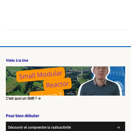
Vidéo à la Une
C’est quoi un SMR ?
Pour bien débuter
Découvrir et comprendre la radioactivité