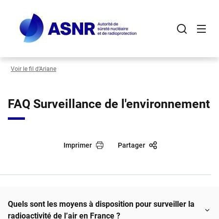
Panneau de gestion des cookies
Aller
au
contenu
principal
Voir le fil d’Ariane
FAQ Surveillance de l'environnement
Imprimer
Partager
Quels sont les moyens à disposition pour surveiller la
radioactivité de l’air en France ?