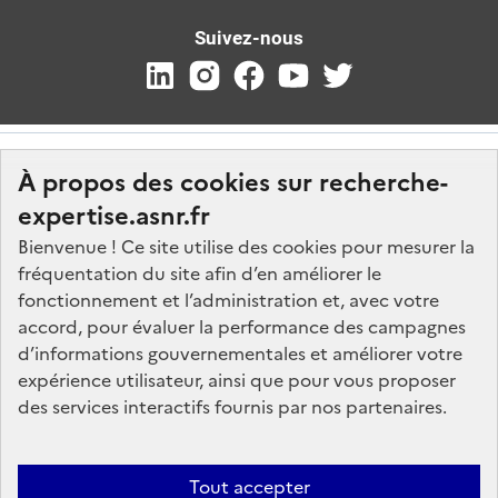
Suivez-nous
À propos des cookies sur recherche-
expertise.asnr.fr
Bienvenue ! Ce site utilise des cookies pour mesurer la
fréquentation du site afin d’en améliorer le
Nos marchés
fonctionnement et l’administration et, avec votre
accord, pour évaluer la performance des campagnes
Nos offres d'emploi
d’informations gouvernementales et améliorer votre
FAQ
expérience utilisateur, ainsi que pour vous proposer
Glossaire
des services interactifs fournis par nos partenaires.
Politique de données
Mentions légales
Tout accepter