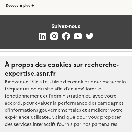
Découvrir plus
Suivez-nous
À propos des cookies sur recherche-
expertise.asnr.fr
Bienvenue ! Ce site utilise des cookies pour mesurer la
fréquentation du site afin d’en améliorer le
Nos marchés
fonctionnement et l’administration et, avec votre
accord, pour évaluer la performance des campagnes
Nos offres d'emploi
d’informations gouvernementales et améliorer votre
FAQ
expérience utilisateur, ainsi que pour vous proposer
Glossaire
des services interactifs fournis par nos partenaires.
Politique de données