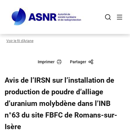
Panneau de gestion des cookies
Aller
au
contenu
principal
Voir le fil d’Ariane
Imprimer
Partager
Avis de l’IRSN sur l’installation de
production de poudre d’alliage
d’uranium molybdène dans l’INB
n°63 du site FBFC de Romans-sur-
Isère