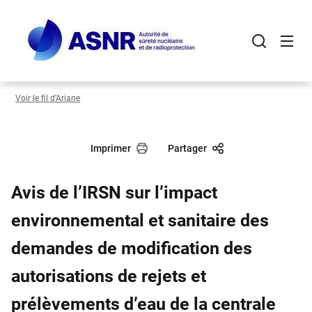
Panneau de gestion des cookies
Aller
au
contenu
principal
Voir le fil d’Ariane
Imprimer
Partager
Avis de l’IRSN sur l’impact
environnemental et sanitaire des
demandes de modification des
autorisations de rejets et
prélèvements d’eau de la centrale