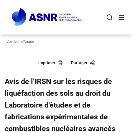
Panneau de gestion des cookies
Aller
au
contenu
principal
Voir le fil d’Ariane
Imprimer
Partager
Avis de l’IRSN sur les risques de
liquéfaction des sols au droit du
Laboratoire d'études et de
fabrications expérimentales de
combustibles nucléaires avancés