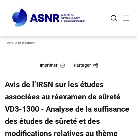
Panneau de gestion des cookies
Aller
au
contenu
principal
Voir le fil d’Ariane
Imprimer
Partager
Avis de l’IRSN sur les études
associées au réexamen de sûreté
VD3-1300 - Analyse de la suffisance
des études de sûreté et des
modifications relatives au thème