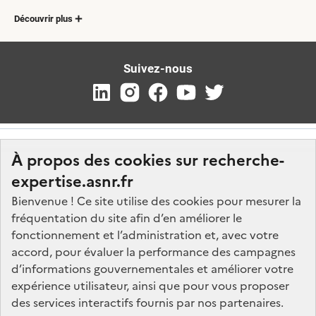
Découvrir plus
Suivez-nous
À propos des cookies sur recherche-
expertise.asnr.fr
Bienvenue ! Ce site utilise des cookies pour mesurer la
fréquentation du site afin d’en améliorer le
Nos marchés
fonctionnement et l’administration et, avec votre
accord, pour évaluer la performance des campagnes
Nos offres d'emploi
d’informations gouvernementales et améliorer votre
FAQ
expérience utilisateur, ainsi que pour vous proposer
Glossaire
des services interactifs fournis par nos partenaires.