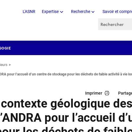
L'ASNR
Expertise
Recherche
Savoir et compr
Recherche par 
GOGIE
ieurs
DRA pour l’accueil d’un centre de stockage pour les déchets de faible activité à vie l
Imprimer
Partag
e contexte géologique de
l’ANDRA pour l’accueil d’
our les déchets de faibl