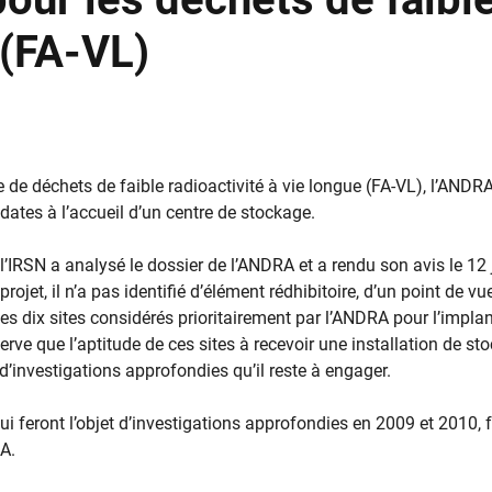
 (FA-VL)
e de déchets de faible radioactivité à vie longue (FA-VL), l’ANDR
tes à l’accueil d’un centre de stockage.
l’IRSN a analysé le dossier de l’ANDRA et a rendu son avis le 12 
ojet, il n’a pas identifié d’élément rédhibitoire, d’un point de vu
des dix sites considérés prioritairement par l’ANDRA pour l’impla
rve que l’aptitude de ces sites à recevoir une installation de st
d’investigations approfondies qu’il reste à engager.
feront l’objet d’investigations approfondies en 2009 et 2010, 
RA.