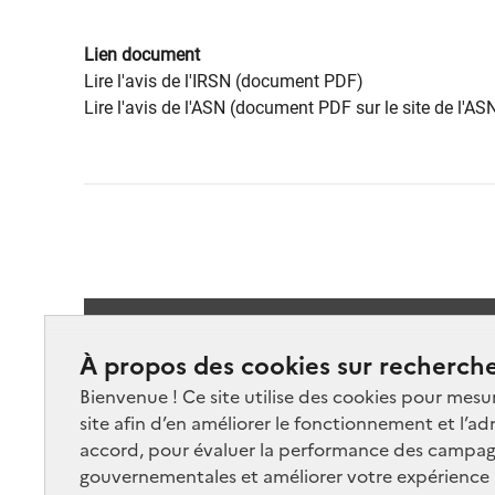
Lien document
Lire l'avis de l'IRSN (document PDF)
Lire l'avis de l'ASN (document PDF sur le site de l'AS
Suivez-
À propos des cookies sur recherche
Bienvenue ! Ce site utilise des cookies pour mesu
site afin d’en améliorer le fonctionnement et l’ad
accord, pour évaluer la performance des campag
gouvernementales et améliorer votre expérience ut