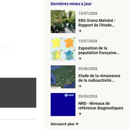
Dernières mises à jour
15/07/2026
ERS Orano Malvési :
Rapport de l'étude
radiologique du milieu
aquatique
15/07/2026
Exposition de la
population française
métropolitaine aux
retombées
atmosphériques
05/06/2026
radioactives depuis 1945
Etude de la rémanence
de la radioactivité
d’origine artificielle
05/05/2026
NRD - Niveaux de
référence diagnostiques
Découvrir plus