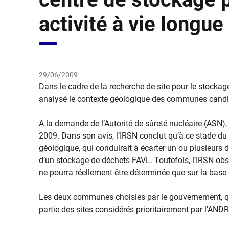
activité à vie longue
29/06/2009
​Dans le cadre de la recherche de site pour le stockag
analysé le contexte géologique des communes candida
A la demande de l’Autorité de sûreté nucléaire (ASN), 
2009. Dans son avis, l’IRSN conclut qu’à ce stade du pr
géologique, qui conduirait à écarter un ou plusieurs 
d’un stockage de déchets FAVL. Toutefois, l’IRSN obse
ne pourra réellement être déterminée que sur la base 
Les deux communes choisies par le gouvernement, qui 
partie des sites considérés prioritairement par l’AND