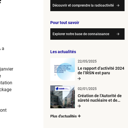
Découvrir et comprendre la radioactivité
Pour tout savoir
Explorer notre base de connaissance
A a
Les actualités
22/05/2025
Le rapport d’activité 2024
janvier
de l’IRSN est paru
e
ntation
ockage
02/01/2025
Création de l’Autorité de
sûreté nucléaire et de
radioprotection (ASNR)
font
Plus d'actualités