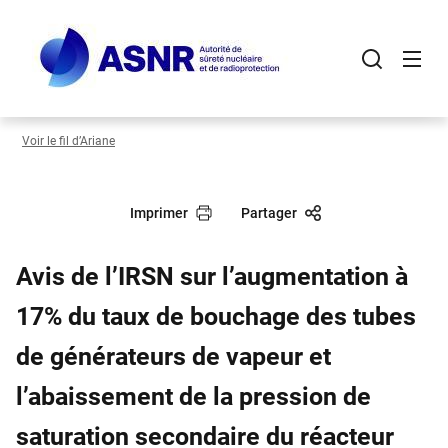
Panneau de gestion des cookies
Aller
au
contenu
principal
Voir le fil d’Ariane
Imprimer
Partager
Avis de l’IRSN sur l’augmentation à
17% du taux de bouchage des tubes
de générateurs de vapeur et
l’abaissement de la pression de
saturation secondaire du réacteur