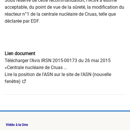
Sous réserve de cette recommandation, l’IRSN a estimé
acceptable, du point de vue de la sûreté, la modification du
réacteur n°1 de la centrale nucléaire de Cruas, telle que
déclarée par EDF.
Lien document
Télécharger l’Avis IRSN 2015-00173 du 26 mai 2015
«Centrale nucléaire de Cruas …
Lire la position de l'ASN sur le site de l'ASN (nouvelle
fenêtre)
Vidéo à la Une