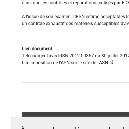
ainsi que les contrôles et réparations réalisés par ED
À l’issue de son examen, l’IRSN estime acceptables 
un contrôle exhaustif des matériels susceptibles d’avo
Lien document
Télécharger l'avis IRSN 2012-00357 du 30 juillet 2012
Lire la position de l'ASN sur le site de l'ASN
Suivez-