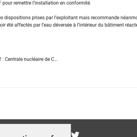
F pour remettre l’installation en conformité.
les dispositions prises par l’exploitant mais recommande néanm
ir été affectés par l’eau déversée à l’intérieur du bâtiment réact
 : Centrale nucléaire de C…
nous