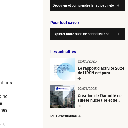
Découvrir et comprendre la radioactivité
Pour tout savoir
Explorer notre base de connaissance
Les actualités
22/05/2025
Le rapport d’activité 2024
de l’IRSN est paru
cations
02/01/2025
Création de l’Autorité de
aîné
sûreté nucléaire et de
le
radioprotection (ASNR)
ines
Plus d'actualités
es,