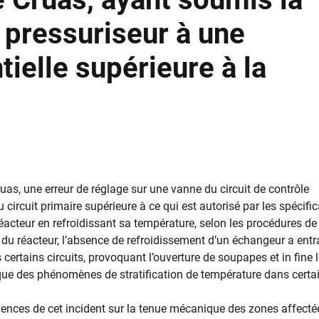
 pressuriseur à une
tielle supérieure à la
Cruas, une erreur de réglage sur une vanne du circuit de contrôle
circuit primaire supérieure à ce qui est autorisé par les spécifi
 réacteur en refroidissant sa température, selon les procédures de
 du réacteur, l’absence de refroidissement d’un échangeur a entr
ertains circuits, provoquant l’ouverture de soupapes et in fine 
que des phénomènes de stratification de température dans certa
ences de cet incident sur la tenue mécanique des zones affecté