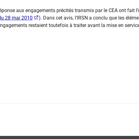
réponse aux engagements précités transmis par le CEA ont fait l’
du 28 mai 2010
). Dans cet avis, l’IRSN a conclu que l​es élém
gagements restaient toutefois à traiter avant la mise en service