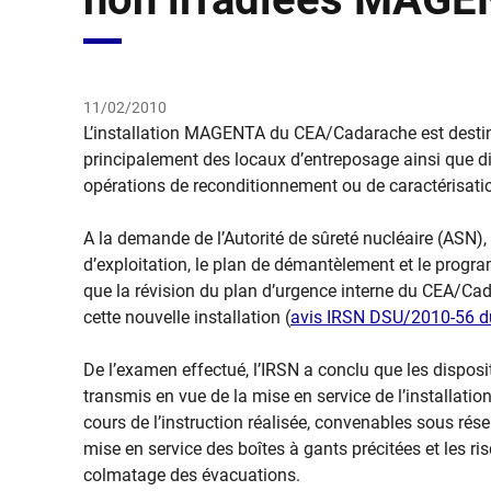
11/02/2010
L’installation MAGENTA du CEA/Cadarache est destinée
principalement des locaux d’entreposage ainsi que 
opérations de reconditionnement ou de caractérisati
A la demande de l’Autorité de sûreté nucléaire (ASN), 
d’exploitation, le plan de démantèlement et le progr
que la révision du plan d’urgence interne du CEA/Cad
cette nouvelle installation (
avis IRSN DSU/2010-56 du
De l’examen effectué, l’IRSN a conclu que les dispos
transmis en vue de la mise en service de l’installa
cours de l’instruction réalisée, convenables sous ré
mise en service des boîtes à gants précitées et les ri
colmatage des évacuations.