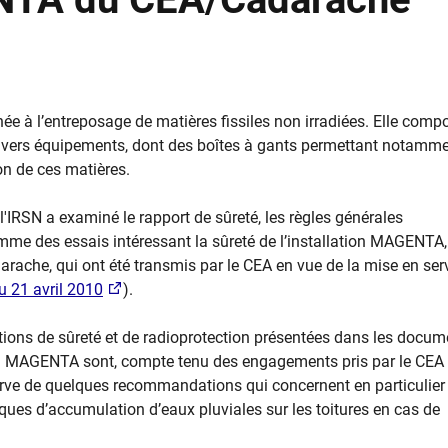
 à l’entreposage de matières fissiles non irradiées. Elle compo
divers équipements, dont des boîtes à gants permettant notamm
on de ces matières.
l'IRSN a examiné le rapport de sûreté, les règles générales
amme des essais intéressant la sûreté de l’installation MAGENTA,
arache, qui ont été transmis par le CEA en vue de la mise en ser
 21 avril 2010
).
itions de sûreté et de radioprotection présentées dans les docum
tion MAGENTA sont, compte tenu des engagements pris par le CEA
serve de quelques recommandations qui concernent en particulier 
sques d’accumulation d’eaux pluviales sur les toitures en cas de