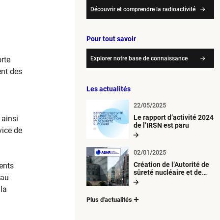
Découvrir et comprendre la radioactivité
Pour tout savoir
rte
Explorer notre base de connaissance
ent des
Les actualités
22/05/2025
Le rapport d’activité 2024
 ainsi
de l’IRSN est paru
vice de
02/01/2025
Création de l’Autorité de
ents
sûreté nucléaire et de
 au
radioprotection (ASNR)
la
Plus d'actualités